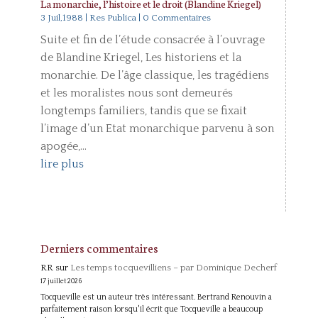
La monarchie, l’histoire et le droit (Blandine Kriegel)
3 Juil,1988
|
Res Publica
| 0 Commentaires
Suite et fin de l’étude consacrée à l’ouvrage
de Blandine Kriegel, Les historiens et la
monarchie. De l’âge classique, les tragédiens
et les moralistes nous sont demeurés
longtemps familiers, tandis que se fixait
l’image d’un Etat monarchique parvenu à son
apogée,...
lire plus
Derniers commentaires
RR
sur
Les temps tocquevilliens – par Dominique Decherf
17 juillet 2026
Tocqueville est un auteur très intéressant. Bertrand Renouvin a
parfaitement raison lorsqu'il écrit que Tocqueville a beaucoup