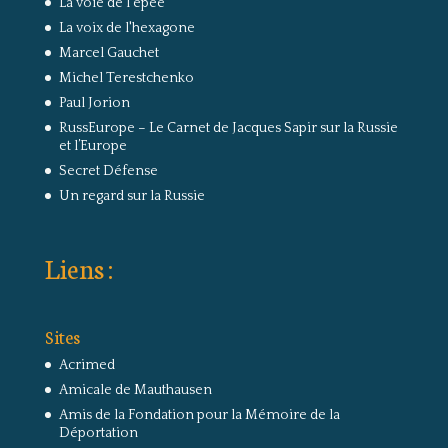
La voie de l'épée
La voix de l'hexagone
Marcel Gauchet
Michel Terestchenko
Paul Jorion
RussEurope – Le Carnet de Jacques Sapir sur la Russie
et l’Europe
Secret Défense
Un regard sur la Russie
Liens :
Sites
Acrimed
Amicale de Mauthausen
Amis de la Fondation pour la Mémoire de la
Déportation