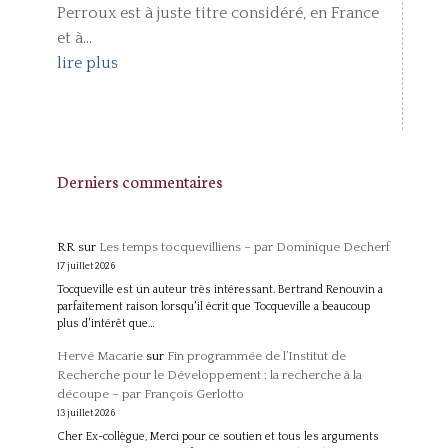
Perroux est à juste titre considéré, en France
et à...
lire plus
Derniers commentaires
RR
sur
Les temps tocquevilliens – par Dominique Decherf
17 juillet 2026
Tocqueville est un auteur très intéressant. Bertrand Renouvin a
parfaitement raison lorsqu'il écrit que Tocqueville a beaucoup
plus d'intérêt que…
Hervé Macarie
sur
Fin programmée de l’Institut de
Recherche pour le Développement : la recherche à la
découpe – par François Gerlotto
13 juillet 2026
Cher Ex-collègue, Merci pour ce soutien et tous les arguments