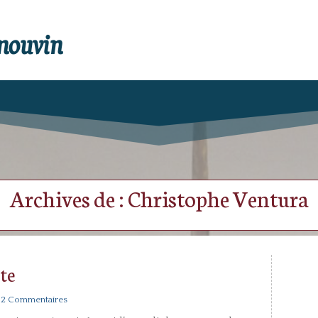
enouvin
Archives de : Christophe Ventura
te
 2 Commentaires