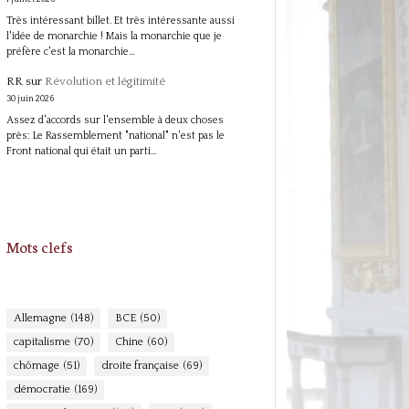
Très intéressant billet. Et très intéressante aussi
l'idée de monarchie ! Mais la monarchie que je
préfère c'est la monarchie…
RR
sur
Révolution et légitimité
30 juin 2026
Assez d'accords sur l'ensemble à deux choses
près: Le Rassemblement "national" n'est pas le
Front national qui était un parti…
Mots clefs
Allemagne
(148)
BCE
(50)
capitalisme
(70)
Chine
(60)
chômage
(51)
droite française
(69)
démocratie
(169)