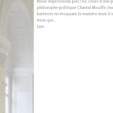
Nous improvisons peu ! Au cours d’une pa
philosophe politique Chantal Mouffe, Je
batteries en évoquant la manière dont il
mois qui...
Lire