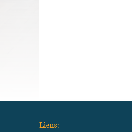
Liens :