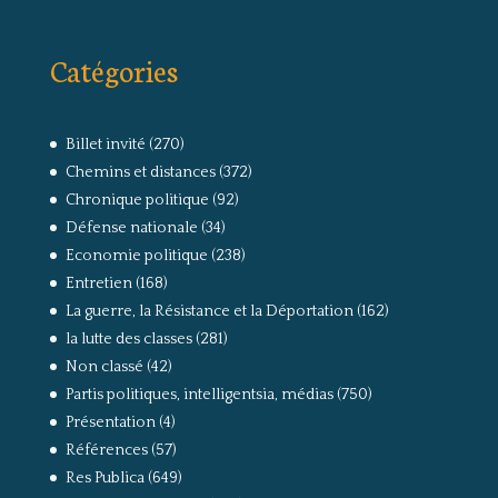
Catégories
Billet invité
(270)
Chemins et distances
(372)
Chronique politique
(92)
Défense nationale
(34)
Economie politique
(238)
Entretien
(168)
La guerre, la Résistance et la Déportation
(162)
la lutte des classes
(281)
Non classé
(42)
Partis politiques, intelligentsia, médias
(750)
Présentation
(4)
Références
(57)
Res Publica
(649)