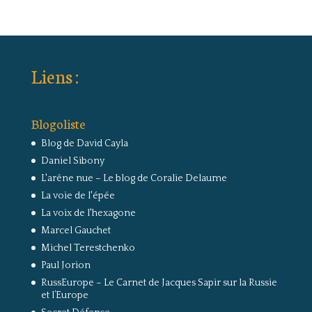
Liens :
Blogoliste
Blog de David Cayla
Daniel Sibony
L'arêne nue – Le blog de Coralie Delaume
La voie de l'épée
La voix de l'hexagone
Marcel Gauchet
Michel Terestchenko
Paul Jorion
RussEurope – Le Carnet de Jacques Sapir sur la Russie
et l’Europe