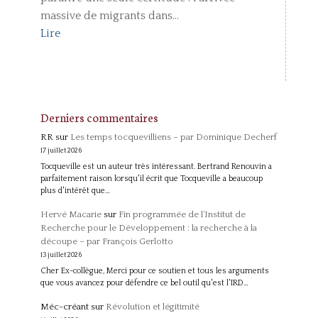
massive de migrants dans...
Lire
Derniers commentaires
RR
sur
Les temps tocquevilliens – par Dominique Decherf
17 juillet 2026
Tocqueville est un auteur très intéressant. Bertrand Renouvin a
parfaitement raison lorsqu'il écrit que Tocqueville a beaucoup
plus d'intérêt que…
Hervé Macarie
sur
Fin programmée de l’Institut de
Recherche pour le Développement : la recherche à la
découpe – par François Gerlotto
13 juillet 2026
Cher Ex-collègue, Merci pour ce soutien et tous les arguments
que vous avancez pour défendre ce bel outil qu'est l'IRD…
Méc-créant
sur
Révolution et légitimité