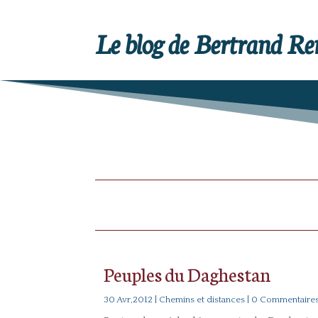
Le blog de Bertrand R
Peuples du Daghestan
30 Avr,2012
|
Chemins et distances
| 0 Commentaire