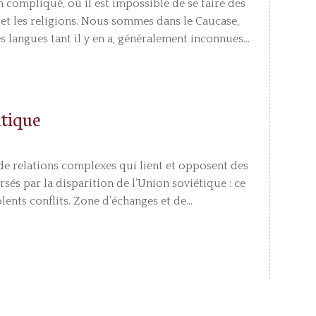
 compliqué, où il est impossible de se faire des
s et les religions. Nous sommes dans le Caucase,
 langues tant il y en a, généralement inconnues...
ntique
e relations complexes qui lient et opposent des
sés par la disparition de l’Union soviétique : ce
ents conflits. Zone d’échanges et de...