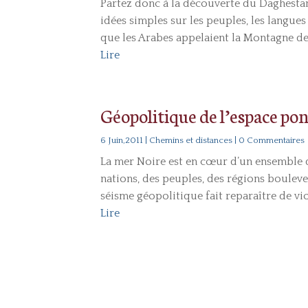
Partez donc à la découverte du Daghestan
idées simples sur les peuples, les langue
que les Arabes appelaient la Montagne des
Lire
Géopolitique de l’espace po
6 Juin,2011
|
Chemins et distances
| 0 Commentaires
La mer Noire est en cœur d’un ensemble d
nations, des peuples, des régions boulever
séisme géopolitique fait reparaître de viol
Lire