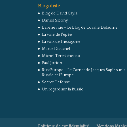
Blogoliste
Blog de David Cayla
Daniel Sibony
L'arêne nue – Le blog de Coralie Delaume
La voie de l'épée
La voix de l'hexagone
Marcel Gauchet
Michel Terestchenko
Paul Jorion
RussEurope – Le Carnet de Jacques Sapir sur la
Russie et l’Europe
Secret Défense
Un regard sur la Russie
Politique de confidentialité
Mentions légale