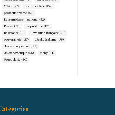
OTAN
(77)
parti socialiste
(152)
protectionnisme
(56)
Rassemblement national
(52)
Russie
(138)
République
(126)
Résistance
(91)
Révolution française
(64)
souveraineté
(137)
ultralibéralisme
(175)
Union européenne
(199)
Union soviétique
(56)
Vichy
(54)
Yougoslavie
(50)
Catégories