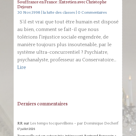
Souffrance en France : Entretien avec Christophe
Dejours
30 Nov,1998
|
la lutte des classes
| 0 Commentaires
S’il est vrai que tout être humain est disposé
au bien, comment se fait-il que nous
tolérions l'injustice sociale engendrée, de
manière toujours plus insoutenable, par le
système ultra-concurrentiel ? Psychiatre,
psychanalyste, professeur au Conservatoire...
Lire
Derniers commentaires
RR
sur
Les temps tocquevilliens – par Dominique Decherf
17 juillet 2026