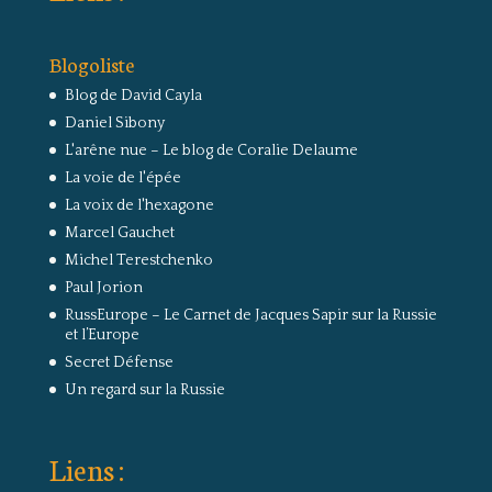
Blogoliste
Blog de David Cayla
Daniel Sibony
L'arêne nue – Le blog de Coralie Delaume
La voie de l'épée
La voix de l'hexagone
Marcel Gauchet
Michel Terestchenko
Paul Jorion
RussEurope – Le Carnet de Jacques Sapir sur la Russie
et l’Europe
Secret Défense
Un regard sur la Russie
Liens :