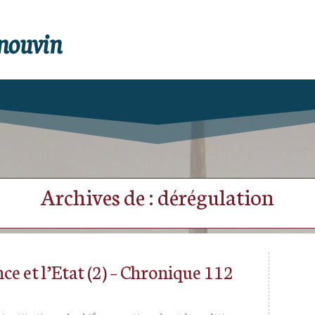
enouvin
Archives de : dérégulation
ce et l’Etat (2) – Chronique 112