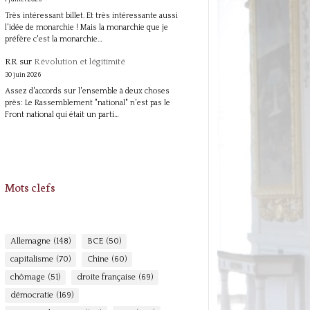
Très intéressant billet. Et très intéressante aussi
l'idée de monarchie ! Mais la monarchie que je
préfère c'est la monarchie…
RR
sur
Révolution et légitimité
30 juin 2026
Assez d'accords sur l'ensemble à deux choses
près: Le Rassemblement "national" n'est pas le
Front national qui était un parti…
Mots clefs
Allemagne
(148)
BCE
(50)
capitalisme
(70)
Chine
(60)
chômage
(51)
droite française
(69)
démocratie
(169)