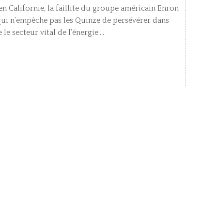
en Californie, la faillite du groupe américain Enron
 qui n’empêche pas les Quinze de persévérer dans
e secteur vital de l’énergie....