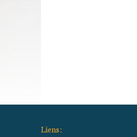
Liens :