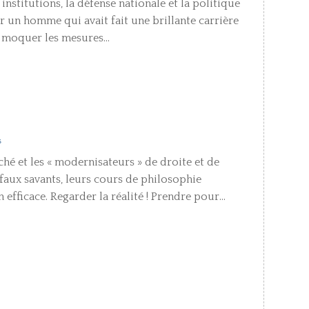
institutions, la défense nationale et la politique
r un homme qui avait fait une brillante carrière
de moquer les mesures...
s
hé et les « modernisateurs » de droite et de
 faux savants, leurs cours de philosophie
efficace. Regarder la réalité ! Prendre pour...