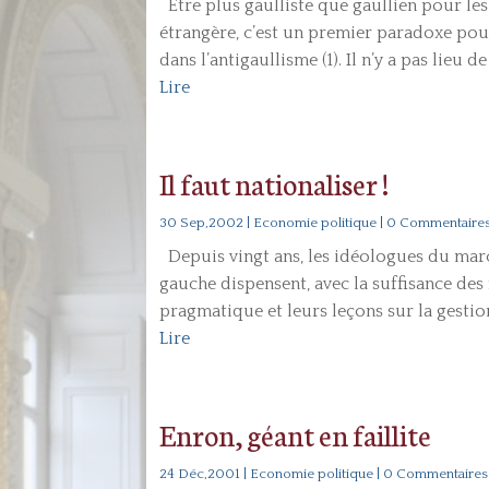
Etre plus gaulliste que gaullien pour les 
étrangère, c’est un premier paradoxe pou
dans l’antigaullisme (1). Il n’y a pas lieu 
Lire
Il faut nationaliser !
30 Sep,2002
|
Economie politique
| 0 Commentaire
Depuis vingt ans, les idéologues du marc
gauche dispensent, avec la suffisance des
pragmatique et leurs leçons sur la gestion 
Lire
Enron, géant en faillite
24 Déc,2001
|
Economie politique
| 0 Commentaires