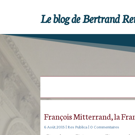
Le blog de Bertrand R
François Mitterrand, la Fran
6 Août,2015
|
Res Publica
| 0 Commentaires