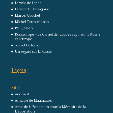
La voie de l'épée
La voix de l'hexagone
Marcel Gauchet
Michel Terestchenko
Paul Jorion
RussEurope – Le Carnet de Jacques Sapir sur la Russie
et l’Europe
Secret Défense
Un regard sur la Russie
Liens :
Sites
Acrimed
Amicale de Mauthausen
Amis de la Fondation pour la Mémoire de la
Déportation