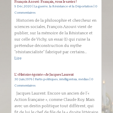
François Azouvi : Français, vous le saviez !
5 Déc,2020
|
La guerre, la Résistance et la Déportation
| 0
Commentaires
Historien de la philosophie et chercheur en
sciences sociales, François Azouvi vient de
publier, sur la mémoire de la Résistance et
sur celle de Vichy, un essai (1) qui ruine la
prétendue déconstruction du mythe
“résistancialiste” fabriqué par certains...
Lire
L' »Histoire égoïste » de Jacques Laurent
30 Juin,1976
|
Partis politiques, intelligentsia, médias
| 0
Commentaires
Jacques Laurent. Encore un ancien de l’«
Action française », comme Claude Roy. Mais
avec un destin politique tout différent, qui
fit de lui le chef de file de la « droite littéraire