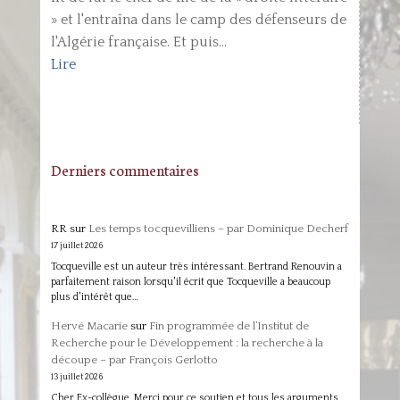
» et l'entraîna dans le camp des défenseurs de
l'Algérie française. Et puis...
Lire
Derniers commentaires
RR
sur
Les temps tocquevilliens – par Dominique Decherf
17 juillet 2026
Tocqueville est un auteur très intéressant. Bertrand Renouvin a
parfaitement raison lorsqu'il écrit que Tocqueville a beaucoup
plus d'intérêt que…
Hervé Macarie
sur
Fin programmée de l’Institut de
Recherche pour le Développement : la recherche à la
découpe – par François Gerlotto
13 juillet 2026
Cher Ex-collègue, Merci pour ce soutien et tous les arguments