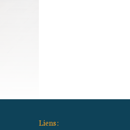
Liens :