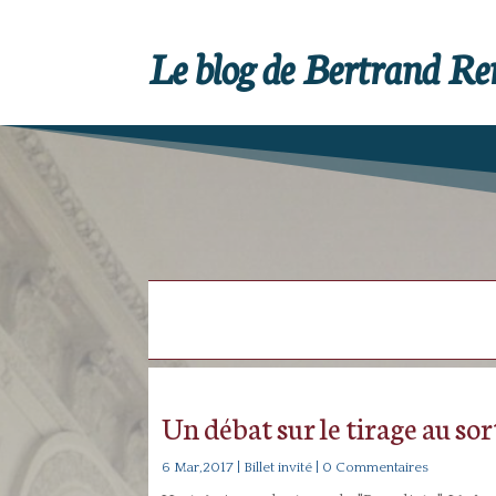
Le blog de Bertrand R
Un débat sur le tirage au sor
6 Mar,2017
|
Billet invité
| 0 Commentaires