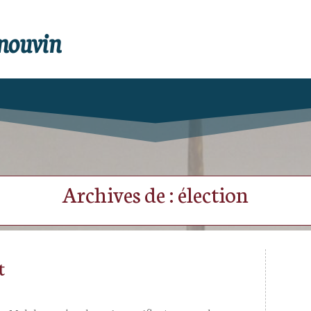
enouvin
Archives de : élection
t