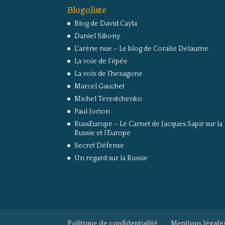
Blogoliste
Blog de David Cayla
Daniel Sibony
L'arêne nue – Le blog de Coralie Delaume
La voie de l'épée
La voix de l'hexagone
Marcel Gauchet
Michel Terestchenko
Paul Jorion
RussEurope – Le Carnet de Jacques Sapir sur la
Russie et l’Europe
Secret Défense
Un regard sur la Russie
Politique de confidentialité
Mentions légale