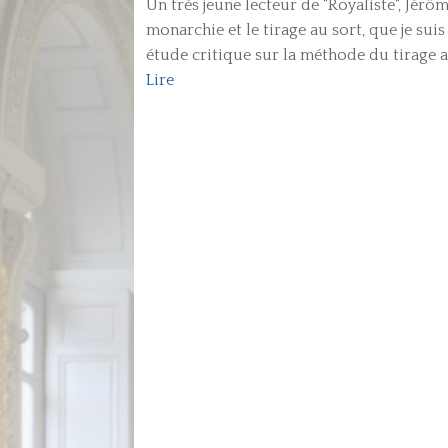
Un très jeune lecteur de "Royaliste", Jérô
monarchie et le tirage au sort, que je sui
étude critique sur la méthode du tirage a
Lire