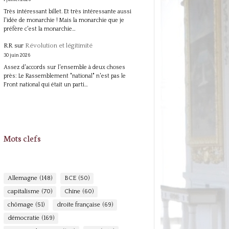
Très intéressant billet. Et très intéressante aussi
l'idée de monarchie ! Mais la monarchie que je
préfère c'est la monarchie…
RR
sur
Révolution et légitimité
30 juin 2026
Assez d'accords sur l'ensemble à deux choses
près: Le Rassemblement "national" n'est pas le
Front national qui était un parti…
Mots clefs
Allemagne
(148)
BCE
(50)
capitalisme
(70)
Chine
(60)
chômage
(51)
droite française
(69)
démocratie
(169)