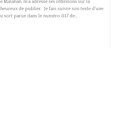
me Malahan, m'a adressé ses réflexions sur la
s heureux de publier. Je fais suivre son texte d'une
u sort parue dans le numéro 1117 de...