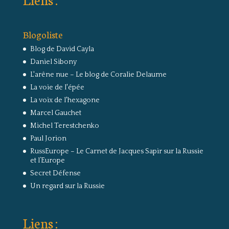
Blogoliste
Blog de David Cayla
Daniel Sibony
L'arêne nue – Le blog de Coralie Delaume
La voie de l'épée
La voix de l'hexagone
Marcel Gauchet
Michel Terestchenko
Paul Jorion
RussEurope – Le Carnet de Jacques Sapir sur la Russie
et l’Europe
Secret Défense
Un regard sur la Russie
Liens :