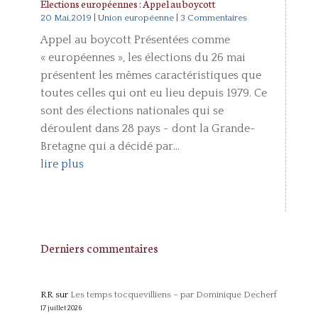
Elections européennes : Appel au boycott
20 Mai,2019
|
Union européenne
| 3 Commentaires
Appel au boycott Présentées comme
« européennes », les élections du 26 mai
présentent les mêmes caractéristiques que
toutes celles qui ont eu lieu depuis 1979. Ce
sont des élections nationales qui se
déroulent dans 28 pays - dont la Grande-
Bretagne qui a décidé par...
lire plus
Derniers commentaires
RR
sur
Les temps tocquevilliens – par Dominique Decherf
17 juillet 2026