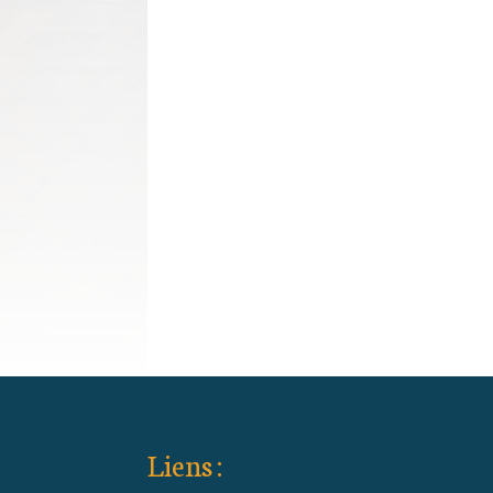
Liens :