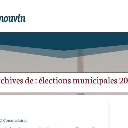
enouvin
chives de : élections municipales 2
 0 Commentaires