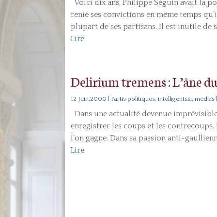
Voici dix ans, Philippe Séguin avait la pos
renié ses convictions en même temps qu’il
plupart de ses partisans. Il est inutile de 
Lire
Delirium tremens : L’âne 
12 Juin,2000
|
Partis politiques, intelligentsia, médias
Dans une actualité devenue imprévisible 
enregistrer les coups et les contrecoups. 
l’on gagne. Dans sa passion anti-gaullienn
Lire