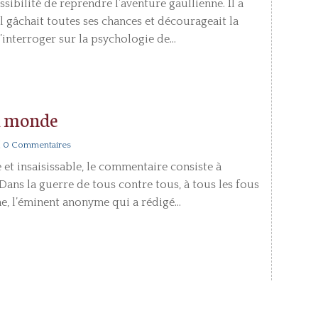
sibilité de reprendre l’aventure gaullienne. Il a
 gâchait toutes ses chances et décourageait la
s’interroger sur la psychologie de...
du monde
| 0 Commentaires
et insaisissable, le commentaire consiste à
Dans la guerre de tous contre tous, à tous les fous
e, l’éminent anonyme qui a rédigé...