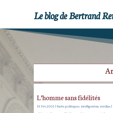
Le blog de Bertrand R
Ar
L’homme sans fidélités
19 Fév,2001
|
Partis politiques, intelligentsia, médias
|