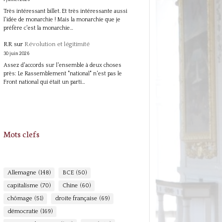
Très intéressant billet. Et très intéressante aussi
l'idée de monarchie ! Mais la monarchie que je
préfère c'est la monarchie…
RR
sur
Révolution et légitimité
30 juin 2026
Assez d'accords sur l'ensemble à deux choses
près: Le Rassemblement "national" n'est pas le
Front national qui était un parti…
Mots clefs
Allemagne
(148)
BCE
(50)
capitalisme
(70)
Chine
(60)
chômage
(51)
droite française
(69)
démocratie
(169)