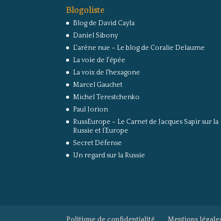
Blogoliste
Blog de David Cayla
Daniel Sibony
L'arêne nue – Le blog de Coralie Delaume
La voie de l'épée
La voix de l'hexagone
Marcel Gauchet
Michel Terestchenko
Paul Jorion
RussEurope – Le Carnet de Jacques Sapir sur la
Russie et l’Europe
Secret Défense
Un regard sur la Russie
Politique de confidentialité
Mentions légale