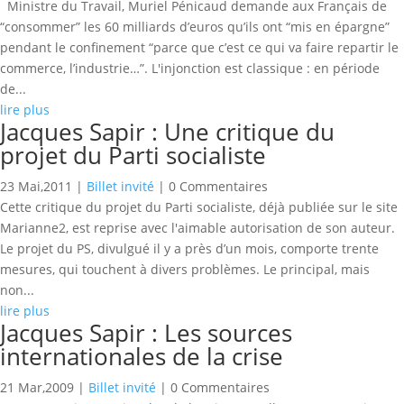
Ministre du Travail, Muriel Pénicaud demande aux Français de
“consommer” les 60 milliards d’euros qu’ils ont “mis en épargne”
pendant le confinement “parce que c’est ce qui va faire repartir le
commerce, l’industrie…”. L'injonction est classique : en période
de...
lire plus
Jacques Sapir : Une critique du
projet du Parti socialiste
23 Mai,2011
|
Billet invité
| 0 Commentaires
Cette critique du projet du Parti socialiste, déjà publiée sur le site
Marianne2, est reprise avec l'aimable autorisation de son auteur.
Le projet du PS, divulgué il y a près d’un mois, comporte trente
mesures, qui touchent à divers problèmes. Le principal, mais
non...
lire plus
Jacques Sapir : Les sources
internationales de la crise
21 Mar,2009
|
Billet invité
| 0 Commentaires