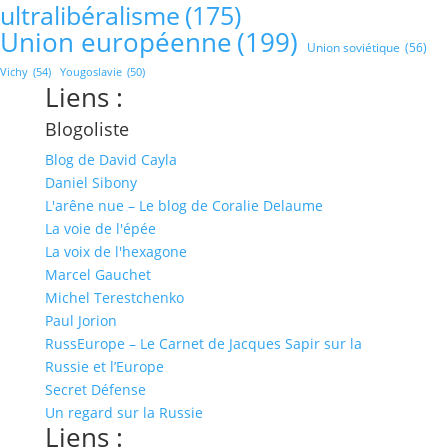
ultralibéralisme
(175)
Union européenne
(199)
Union soviétique
(56)
Vichy
(54)
Yougoslavie
(50)
Liens :
Blogoliste
Blog de David Cayla
Daniel Sibony
L'arêne nue – Le blog de Coralie Delaume
La voie de l'épée
La voix de l'hexagone
Marcel Gauchet
Michel Terestchenko
Paul Jorion
RussEurope – Le Carnet de Jacques Sapir sur la
Russie et l’Europe
Secret Défense
Un regard sur la Russie
Liens :