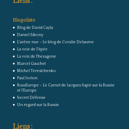
Blogoliste
Blog de David Cayla
Daniel Sibony
L'arêne nue – Le blog de Coralie Delaume
La voie de l'épée
La voix de l'hexagone
Marcel Gauchet
Michel Terestchenko
Paul Jorion
RussEurope – Le Carnet de Jacques Sapir sur la Russie
et l’Europe
Secret Défense
Un regard sur la Russie
Liens :