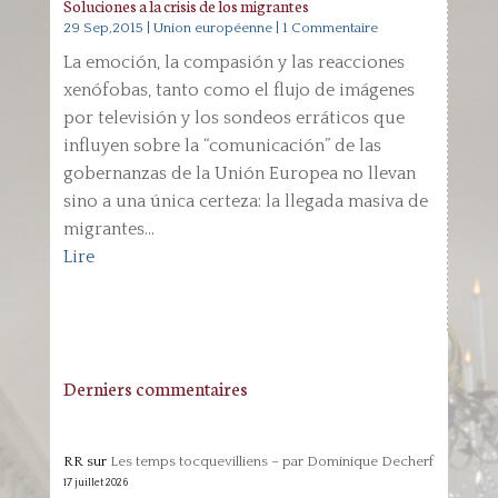
Soluciones a la crisis de los migrantes
29 Sep,2015
|
Union européenne
| 1 Commentaire
La emoción, la compasión y las reacciones
xenófobas, tanto como el flujo de imágenes
por televisión y los sondeos erráticos que
influyen sobre la “comunicación” de las
gobernanzas de la Unión Europea no llevan
sino a una única certeza: la llegada masiva de
migrantes...
Lire
Derniers commentaires
RR
sur
Les temps tocquevilliens – par Dominique Decherf
17 juillet 2026