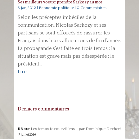
Ses meilleurs voeux : prendre Sarkozy au mot
5 Jan,2012
|
Economie politique
| 0 Commentaires
Selon les préceptes imbéciles de la
communication, Nicolas Sarkozy et ses
partisans se sont efforcés de rassurer les
Français dans leurs allocutions de fin d’année.
La propagande s’est faite en trois temps : la
situation est grave mais pas désespérée ; le
président...
Lire
Derniers commentaires
RR
sur
Les temps tocquevilliens – par Dominique Decherf
17 juillet 2026