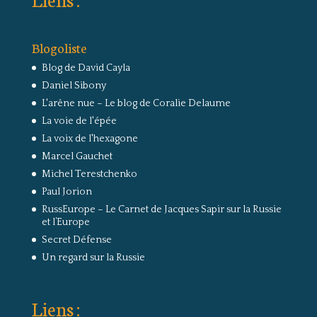
Blogoliste
Blog de David Cayla
Daniel Sibony
L'arêne nue – Le blog de Coralie Delaume
La voie de l'épée
La voix de l'hexagone
Marcel Gauchet
Michel Terestchenko
Paul Jorion
RussEurope – Le Carnet de Jacques Sapir sur la Russie
et l’Europe
Secret Défense
Un regard sur la Russie
Liens :