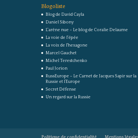
Blogoliste
Blog de David Cayla
Daniel Sibony
L'arêne nue – Le blog de Coralie Delaume
La voie de l'épée
La voix de l'hexagone
Marcel Gauchet
Michel Terestchenko
Paul Jorion
RussEurope – Le Carnet de Jacques Sapir sur la
Russie et l’Europe
Secret Défense
Un regard sur la Russie
Politique de confidentialité
Mentions légale