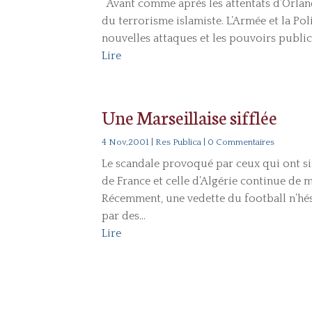
Avant comme après les attentats d’Orland
du terrorisme islamiste. L’Armée et la Pol
nouvelles attaques et les pouvoirs publics
Lire
Une Marseillaise sifflée
4 Nov,2001
|
Res Publica
| 0 Commentaires
Le scandale provoqué par ceux qui ont sif
de France et celle d’Algérie continue d
Récemment, une vedette du football n’hés
par des...
Lire