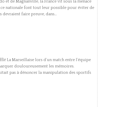
o et de Magnanville, la France vit sous la menace
ice nationale font tout leur possible pour éviter de
 devraient faire preuve, dans...
flé La Marseillaise lors d’un match entre l’équipe
e marquer douloureusement les mémoires.
itait pas à dénoncer la manipulation des sportifs