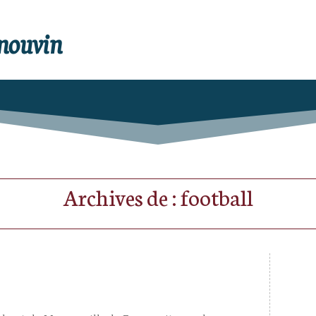
enouvin
Archives de : football