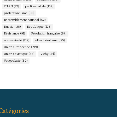
OTAN
(77)
parti socialiste
(152)
protectionnisme
(56)
Rassemblement national
(52)
Russie
(138)
République
(126)
Résistance
(91)
Révolution française
(64)
souveraineté
(137)
ultralibéralisme
(175)
Union européenne
(199)
Union soviétique
(56)
Vichy
(54)
Yougoslavie
(50)
Catégories