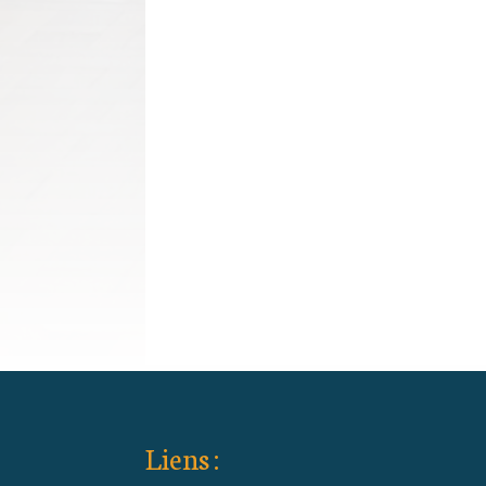
Liens :