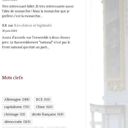
Très intéressant billet. Et très intéressante aussi
l'idée de monarchie ! Mais la monarchie que je
préfère c'est la monarchie…
RR
sur
Révolution et légitimité
30 juin 2026
Assez d'accords sur l'ensemble à deux choses
près: Le Rassemblement "national" n'est pas le
Front national qui était un parti…
Mots clefs
Allemagne
(148)
BCE
(50)
capitalisme
(70)
Chine
(60)
chômage
(51)
droite française
(69)
démocratie
(169)