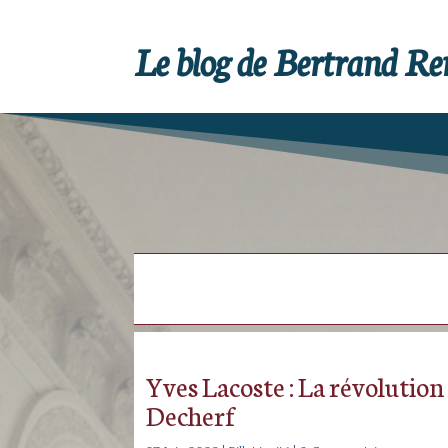
Le blog de Bertrand R
Yves Lacoste : La révolutio
Decherf