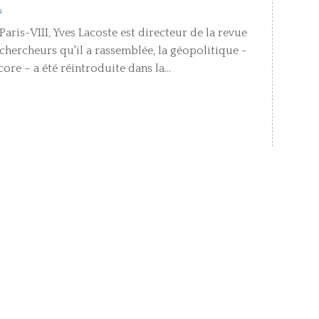
s
aris-VIII, Yves Lacoste est directeur de la revue
e chercheurs qu'il a rassemblée, la géopolitique -
ore – a été réintroduite dans la...