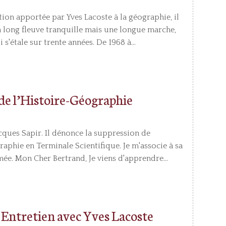
on apportée par Yves Lacoste à la géographie, il
un long fleuve tranquille mais une longue marche,
 s'étale sur trente années. De 1968 à...
e l’Histoire-Géographie
acques Sapir. Il dénonce la suppression de
raphie en Terminale Scientifique. Je m'associe à sa
imée. Mon Cher Bertrand, Je viens d'apprendre...
– Entretien avec Yves Lacoste