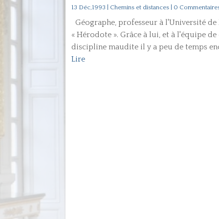
13 Déc,1993
|
Chemins et distances
| 0 Commentaire
Géographe, professeur à l'Université de P
« Hérodote ». Grâce à lui, et à l'équipe d
discipline maudite il y a peu de temps enc
Lire