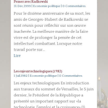
Penser avec Radkowski
31 Déc,1999
|
Economie politique
| 0 Commentaires
Pour le dixième anniversaire de sa mort, les
amis de Georges-Hubert de Radkowski se
sont réunis pour réfléchir sur son œuvre
inachevée. La meilleure manière de la faire
vivre est de prolonger la pensée de cet
intellectuel combattant. Lorsque notre
travail porte sur...
Lire
Les enjeux technologiques (1982)
1 Juil,1982
|
Economie politique
| 0 Commentaires
Les enjeux technologiques En introduction
aux travaux du sommet de Versailles, le 5 juin
dernier, le Président de la République a
présenté un important rapport sur «la
technologie, l'emploi et la croissance» (1).