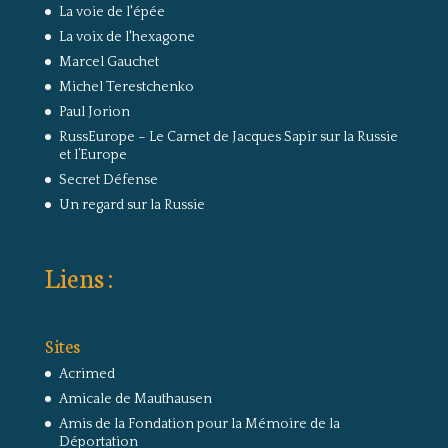
La voie de l'épée
La voix de l'hexagone
Marcel Gauchet
Michel Terestchenko
Paul Jorion
RussEurope – Le Carnet de Jacques Sapir sur la Russie
et l’Europe
Secret Défense
Un regard sur la Russie
Liens :
Sites
Acrimed
Amicale de Mauthausen
Amis de la Fondation pour la Mémoire de la
Déportation