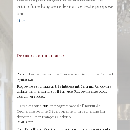
Fruit d'une longue réflexion, ce texte propose
une...
Lire
Derniers commentaires
RR
sur
Les temps tocquevilliens – par Dominique Decherf
17 juillet 2026
Tocqueville est un auteur très intéressant. Bertrand Renouvin a
parfaitement raison lorsqu'il écrit que Tocqueville a beaucoup
plus d'intérêt que…
Hervé Macarie
sur
Fin programmée de l’Institut de
Recherche pour le Développement : la recherche à la
découpe – par François Gerlotto
13 juillet 2026
Cher Ex-collègue, Merci pour ce soutien et tous les arguments