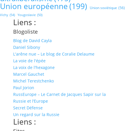
Union européenne
(199)
Union soviétique
(56)
Vichy
(54)
Yougoslavie
(50)
Liens :
Blogoliste
Blog de David Cayla
Daniel Sibony
L'arêne nue – Le blog de Coralie Delaume
La voie de l'épée
La voix de l'hexagone
Marcel Gauchet
Michel Terestchenko
Paul Jorion
RussEurope – Le Carnet de Jacques Sapir sur la
Russie et l’Europe
Secret Défense
Un regard sur la Russie
Liens :
Sites