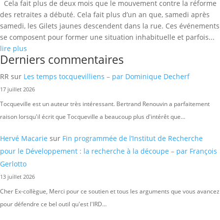
Cela fait plus de deux mois que le mouvement contre la réforme
des retraites a débuté. Cela fait plus d’un an que, samedi après
samedi, les Gilets jaunes descendent dans la rue. Ces événements
se composent pour former une situation inhabituelle et parfois...
lire plus
Derniers commentaires
RR
sur
Les temps tocquevilliens – par Dominique Decherf
17 juillet 2026
Tocqueville est un auteur très intéressant. Bertrand Renouvin a parfaitement
raison lorsqu'il écrit que Tocqueville a beaucoup plus d'intérêt que…
Hervé Macarie
sur
Fin programmée de l’Institut de Recherche
pour le Développement : la recherche à la découpe – par François
Gerlotto
13 juillet 2026
Cher Ex-collègue, Merci pour ce soutien et tous les arguments que vous avancez
pour défendre ce bel outil qu'est l'IRD…