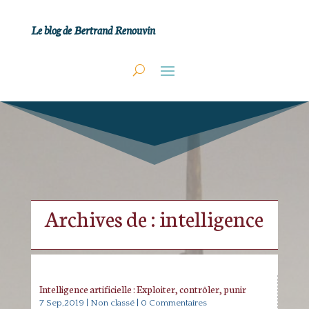
Le blog de Bertrand Renouvin
Archives de : intelligence
Intelligence artificielle : Exploiter, contrôler, punir
7 Sep,2019
|
Non classé
| 0 Commentaires