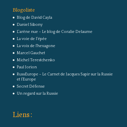
Blogoliste
Blog de David Cayla
Daniel Sibony
L'arêne nue – Le blog de Coralie Delaume
La voie de l'épée
La voix de l'hexagone
Marcel Gauchet
Michel Terestchenko
Paul Jorion
RussEurope – Le Carnet de Jacques Sapir sur la Russie
et l’Europe
Secret Défense
Un regard sur la Russie
Liens :