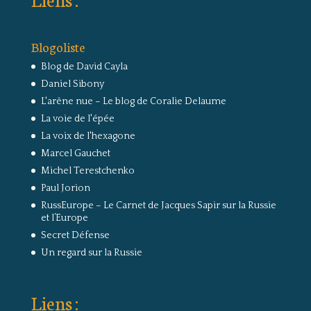
Blogoliste
Blog de David Cayla
Daniel Sibony
L'arêne nue – Le blog de Coralie Delaume
La voie de l'épée
La voix de l'hexagone
Marcel Gauchet
Michel Terestchenko
Paul Jorion
RussEurope – Le Carnet de Jacques Sapir sur la Russie
et l’Europe
Secret Défense
Un regard sur la Russie
Liens :