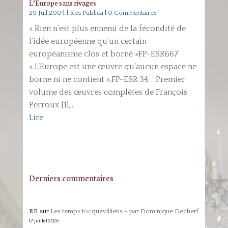
L’Europe sans rivages
29 Juil,2004
|
Res Publica
| 0 Commentaires
« Rien n’est plus ennemi de la fécondité de
l’idée européenne qu’un certain
européanisme clos et borné »FP-ESR667
« L’Europe est une œuvre qu’aucun espace ne
borne ni ne contient ».FP-ESR 34. Premier
volume des œuvres complètes de François
Perroux [1],...
Lire
Derniers commentaires
RR
sur
Les temps tocquevilliens – par Dominique Decherf
17 juillet 2026