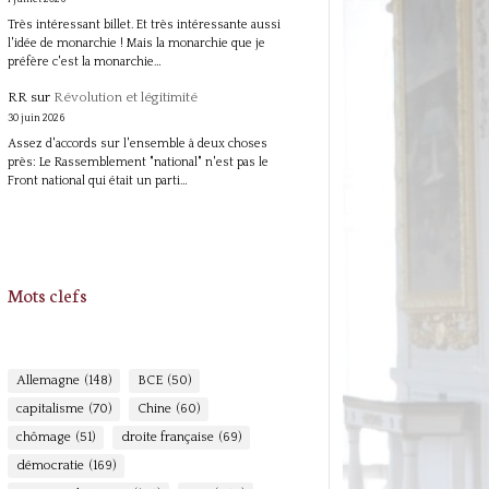
Très intéressant billet. Et très intéressante aussi
l'idée de monarchie ! Mais la monarchie que je
préfère c'est la monarchie…
RR
sur
Révolution et légitimité
30 juin 2026
Assez d'accords sur l'ensemble à deux choses
près: Le Rassemblement "national" n'est pas le
Front national qui était un parti…
Mots clefs
Allemagne
(148)
BCE
(50)
capitalisme
(70)
Chine
(60)
chômage
(51)
droite française
(69)
démocratie
(169)