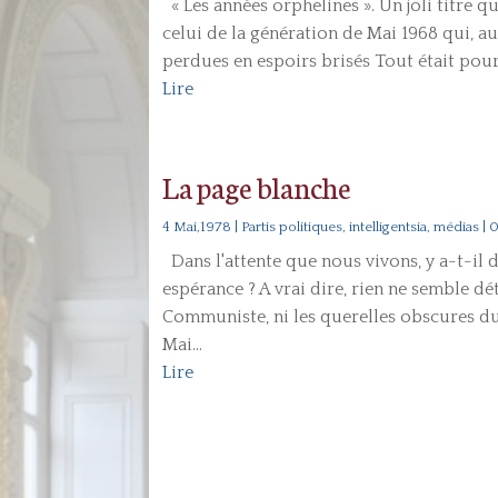
« Les années orphelines ». Un joli titre q
celui de la génération de Mai 1968 qui, au
perdues en espoirs brisés Tout était pourta
Lire
La page blanche
4 Mai,1978
|
Partis politiques, intelligentsia, médias
| 
Dans l'attente que nous vivons, y a-t-il
espérance ? A vrai dire, rien ne semble dé
Communiste, ni les querelles obscures du
Mai...
Lire