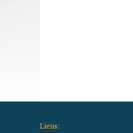
Liens :