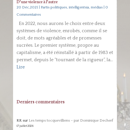
D’une violence à l’autre
20 Déc,2021
|
Partis politiques, intelligentsia, médias
| 0
Commentaires
En 2022, nous aurons le choix entre deux
systèmes de violence, enrobés, comme il se
doit, de mots agréables et de promesses
sucrées. Le premier système, propre au
capitalisme, a été réinstallé à partir de 1983 et
permet, depuis le “tournant de la rigueur”, la...
Lire
Derniers commentaires
RR
sur
Les temps tocquevilliens – par Dominique Decherf
17 juillet 2026