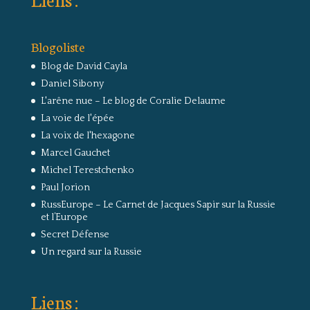
Blogoliste
Blog de David Cayla
Daniel Sibony
L'arêne nue – Le blog de Coralie Delaume
La voie de l'épée
La voix de l'hexagone
Marcel Gauchet
Michel Terestchenko
Paul Jorion
RussEurope – Le Carnet de Jacques Sapir sur la Russie
et l’Europe
Secret Défense
Un regard sur la Russie
Liens :