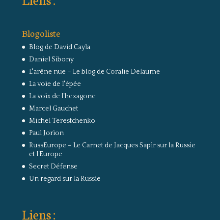
Blogoliste
Blog de David Cayla
Daniel Sibony
L'arêne nue – Le blog de Coralie Delaume
La voie de l'épée
La voix de l'hexagone
Marcel Gauchet
Michel Terestchenko
Paul Jorion
RussEurope – Le Carnet de Jacques Sapir sur la Russie
et l’Europe
Secret Défense
Un regard sur la Russie
Liens :