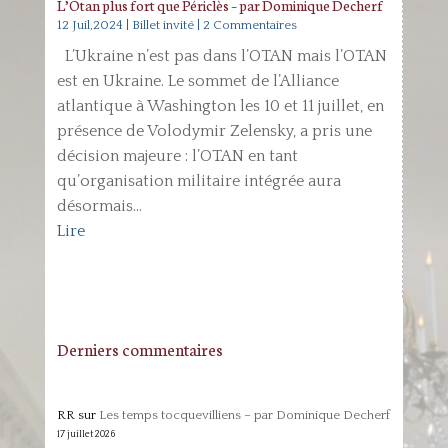
L’Otan plus fort que Périclès – par Dominique Decherf
12 Juil,2024
|
Billet invité
| 2 Commentaires
L’Ukraine n’est pas dans l’OTAN mais l’OTAN
est en Ukraine. Le sommet de l’Alliance
atlantique à Washington les 10 et 11 juillet, en
présence de Volodymir Zelensky, a pris une
décision majeure : l’OTAN en tant
qu’organisation militaire intégrée aura
désormais...
Lire
Derniers commentaires
RR
sur
Les temps tocquevilliens – par Dominique Decherf
17 juillet 2026