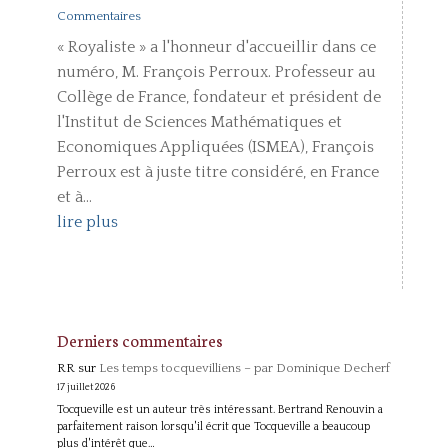
Commentaires
« Royaliste » a l'honneur d'accueillir dans ce
numéro, M. François Perroux. Professeur au
Collège de France, fondateur et président de
l'Institut de Sciences Mathématiques et
Economiques Appliquées (ISMEA), François
Perroux est à juste titre considéré, en France
et à...
lire plus
Derniers commentaires
RR
sur
Les temps tocquevilliens – par Dominique Decherf
17 juillet 2026
Tocqueville est un auteur très intéressant. Bertrand Renouvin a
parfaitement raison lorsqu'il écrit que Tocqueville a beaucoup
plus d'intérêt que…