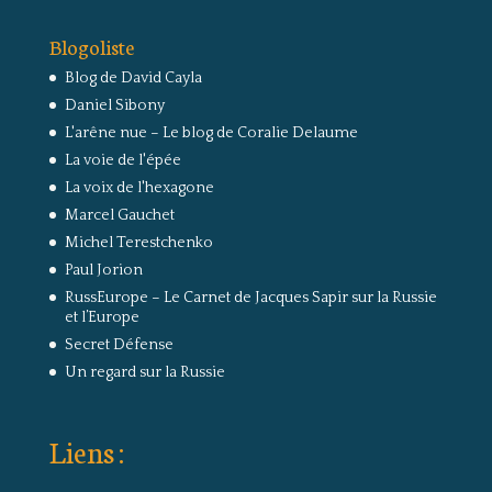
Blogoliste
Blog de David Cayla
Daniel Sibony
L'arêne nue – Le blog de Coralie Delaume
La voie de l'épée
La voix de l'hexagone
Marcel Gauchet
Michel Terestchenko
Paul Jorion
RussEurope – Le Carnet de Jacques Sapir sur la Russie
et l’Europe
Secret Défense
Un regard sur la Russie
Liens :