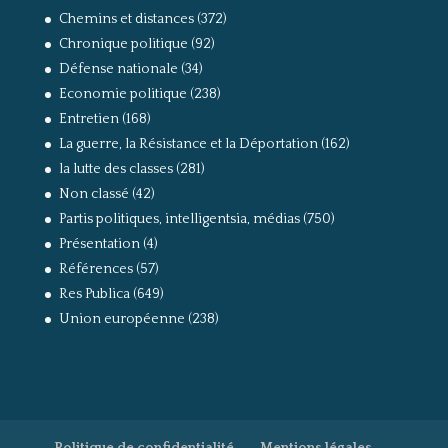
Chemins et distances
(372)
Chronique politique
(92)
Défense nationale
(34)
Economie politique
(238)
Entretien
(168)
La guerre, la Résistance et la Déportation
(162)
la lutte des classes
(281)
Non classé
(42)
Partis politiques, intelligentsia, médias
(750)
Présentation
(4)
Références
(57)
Res Publica
(649)
Union européenne
(238)
Politique de confidentialité
Mentions légales