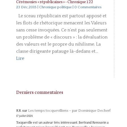
Cérémonies « républicaines » – Chronique 122
23 Déc,2015
|
Chronique politique
| 0 Commentaires
Le sceau républicain est partout apposé et
les flots de rhétorique menacent les Valeurs
sans cesse invoquées. Ce n’est pas seulement
un problème de « discours » : la dévaluation
des valeurs est le propre du nihilisme. La
classe dirigeante patauge là-dedans et...
Lire
Derniers commentaires
RR
sur
Les temps tocquevilliens – par Dominique Decherf
17 juillet 2026
Tocqueville est un auteur très intéressant. Bertrand Renouvin a