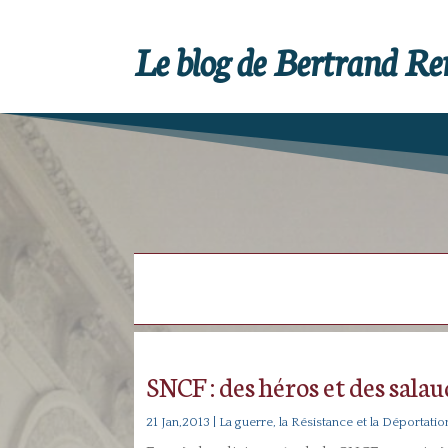
Le blog de Bertrand R
SNCF : des héros et des salau
21 Jan,2013
|
La guerre, la Résistance et la Déportatio