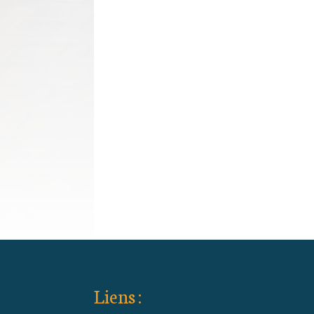
Liens :