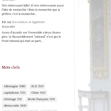
Très intéressant billet. Et très intéressante aussi
l'idée de monarchie ! Mais la monarchie que je
préfère c'est la monarchie…
RR
sur
Révolution et légitimité
30 juin 2026
Assez d'accords sur l'ensemble à deux choses
près: Le Rassemblement "national" n'est pas le
Front national qui était un parti…
Mots clefs
Allemagne
(148)
BCE
(50)
capitalisme
(70)
Chine
(60)
chômage
(51)
droite française
(69)
démocratie
(169)