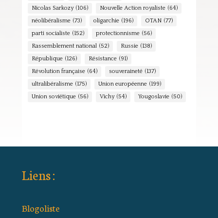
Nicolas Sarkozy
(106)
Nouvelle Action royaliste
(64)
néolibéralisme
(73)
oligarchie
(196)
OTAN
(77)
parti socialiste
(152)
protectionnisme
(56)
Rassemblement national
(52)
Russie
(138)
République
(126)
Résistance
(91)
Révolution française
(64)
souveraineté
(137)
ultralibéralisme
(175)
Union européenne
(199)
Union soviétique
(56)
Vichy
(54)
Yougoslavie
(50)
Liens :
Blogoliste