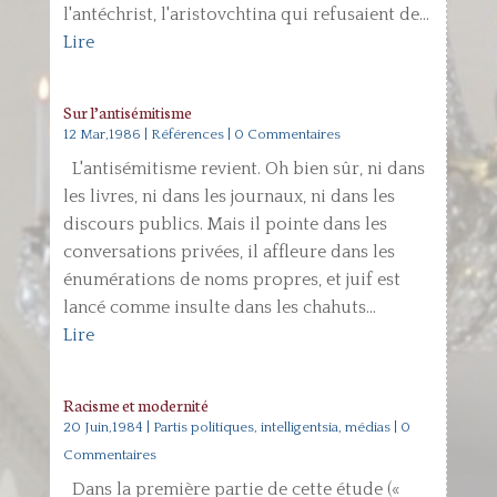
l'antéchrist, l'aristovchtina qui refusaient de...
Lire
Sur l’antisémitisme
12 Mar,1986
|
Références
| 0 Commentaires
L'antisémitisme revient. Oh bien sûr, ni dans
les livres, ni dans les journaux, ni dans les
discours publics. Mais il pointe dans les
conversations privées, il affleure dans les
énumérations de noms propres, et juif est
lancé comme insulte dans les chahuts...
Lire
Racisme et modernité
20 Juin,1984
|
Partis politiques, intelligentsia, médias
| 0
Commentaires
Dans la première partie de cette étude («