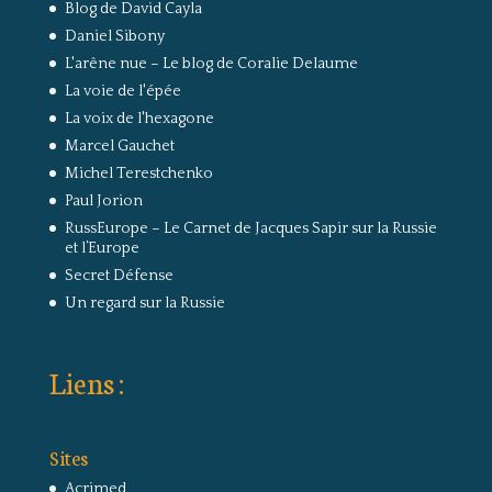
Blog de David Cayla
Daniel Sibony
L'arêne nue – Le blog de Coralie Delaume
La voie de l'épée
La voix de l'hexagone
Marcel Gauchet
Michel Terestchenko
Paul Jorion
RussEurope – Le Carnet de Jacques Sapir sur la Russie
et l’Europe
Secret Défense
Un regard sur la Russie
Liens :
Sites
Acrimed