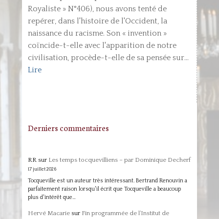
Royaliste » N°406), nous avons tenté de
repérer, dans l'histoire de l'Occident, la
naissance du racisme. Son « invention »
coïncide-t-elle avec l'apparition de notre
civilisation, procède-t-elle de sa pensée sur...
Lire
Derniers commentaires
RR
sur
Les temps tocquevilliens – par Dominique Decherf
17 juillet 2026
Tocqueville est un auteur très intéressant. Bertrand Renouvin a
parfaitement raison lorsqu'il écrit que Tocqueville a beaucoup
plus d'intérêt que…
Hervé Macarie
sur
Fin programmée de l’Institut de