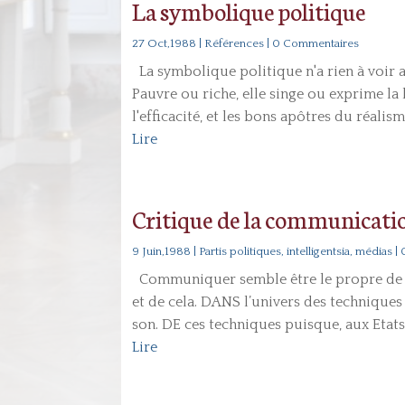
La symbolique politique
27 Oct,1988
|
Références
| 0 Commentaires
La symbolique politique n'a rien à voir 
Pauvre ou riche, elle singe ou exprime la 
l'efficacité, et les bons apôtres du réalism
Lire
Critique de la communicati
9 Juin,1988
|
Partis politiques, intelligentsia, médias
| 
Communiquer semble être le propre de l'
et de cela. DANS l’univers des techniques 
son. DE ces techniques puisque, aux Etat
Lire