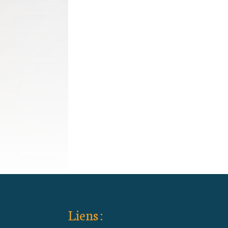
Liens :