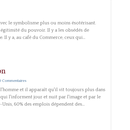
avec le symbolisme plus ou moins ésotérisant.
légitimité du pouvoir. Il y a les obsédés de
e. Il y a, au café du Commerce, ceux qui...
on
0 Commentaires
homme et il apparaît qu'il vit toujours plus dans
qui l'informent jour et nuit par l'image et par le
s-Unis, 60% des emplois dépendent des...