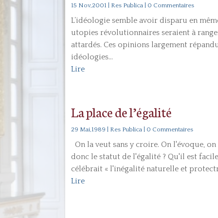
15 Nov,2001
|
Res Publica
| 0 Commentaires
L’idéologie semble avoir disparu en mêm
utopies révolutionnaires seraient à range
attardés. Ces opinions largement répandu
idéologies...
Lire
La place de l’égalité
29 Mai,1989
|
Res Publica
| 0 Commentaires
On la veut sans y croire. On l'évoque, on 
donc le statut de l'égalité ? Qu'il est faci
célébrait « l'inégalité naturelle et protectr
Lire