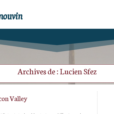
enouvin
Archives de : Lucien Sfez
icon Valley