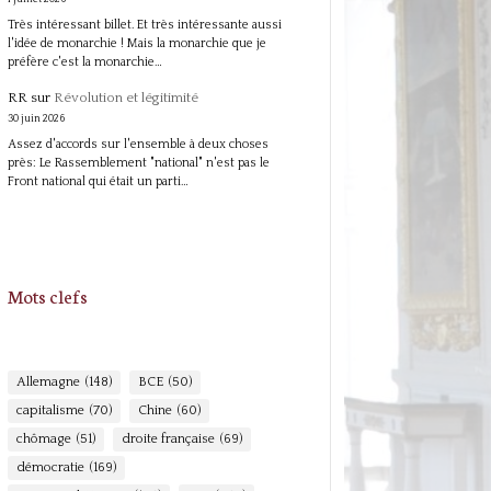
Très intéressant billet. Et très intéressante aussi
l'idée de monarchie ! Mais la monarchie que je
préfère c'est la monarchie…
RR
sur
Révolution et légitimité
30 juin 2026
Assez d'accords sur l'ensemble à deux choses
près: Le Rassemblement "national" n'est pas le
Front national qui était un parti…
Mots clefs
Allemagne
(148)
BCE
(50)
capitalisme
(70)
Chine
(60)
chômage
(51)
droite française
(69)
démocratie
(169)