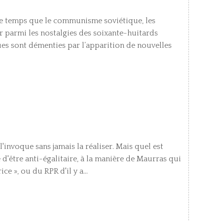
e temps que le communisme soviétique, les
r parmi les nostalgies des soixante-huitards
es sont démenties par l’apparition de nouvelles
l'invoque sans jamais la réaliser. Mais quel est
le d'être anti-égalitaire, à la manière de Maurras qui
ice », ou du RPR d'il y a...