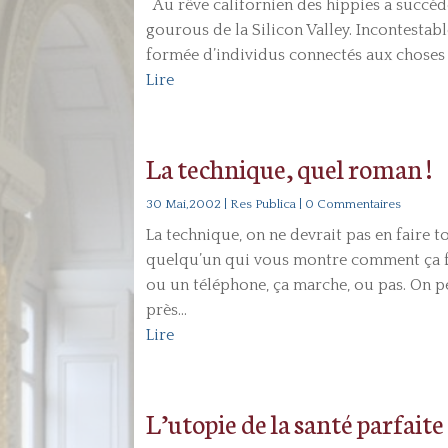
Au rêve californien des hippies a succédé
gourous de la Silicon Valley. Incontesta
formée d’individus connectés aux choses et
Lire
La technique, quel roman !
30 Mai,2002
|
Res Publica
| 0 Commentaires
La technique, on ne devrait pas en faire t
quelqu’un qui vous montre comment ça fo
ou un téléphone, ça marche, ou pas. On p
près...
Lire
L’utopie de la santé parfaite