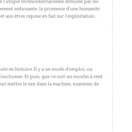
 l’utopie technolibertarienne diffusée par les
blement séduisante, la promesse d’une humanité
 aux êtres repose en fait sur l’exploitation...
oute en histoire. Il y a un mode d’emploi, ou
nctionne. Et puis, que ce soit un moulin à vent
eut mettre le nez dans la machine, examiner de