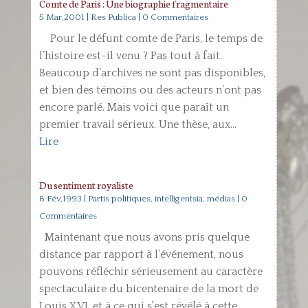
Comte de Paris : Une biographie fragmentaire
5 Mar,2001
|
Res Publica
| 0 Commentaires
Pour le défunt comte de Paris, le temps de
l’histoire est-il venu ? Pas tout à fait.
Beaucoup d’archives ne sont pas disponibles,
et bien des témoins ou des acteurs n’ont pas
encore parlé. Mais voici que paraît un
premier travail sérieux. Une thèse, aux...
Lire
Du sentiment royaliste
8 Fév,1993
|
Partis politiques, intelligentsia, médias
| 0
Commentaires
Maintenant que nous avons pris quelque
distance par rapport à l’événement, nous
pouvons réfléchir sérieusement au caractère
spectaculaire du bicentenaire de la mort de
Louis XVI, et à ce qui s'est révélé à cette