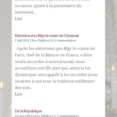
occasion, quant à la persistance du
sentiment...
Lire
Entretien avec Mgr le comte de Clermont
1 Juil,1991
|
Res Publica
| 0 Commentaires
Après les entretiens que Mgr le comte de
Paris, chef de la Maison de France, a bien
voulu accorder à notre journal, nous
accueillons son fils aîné qui, selon la loi
dynastique, sera appelé à lui succéder pour
incarner à son tour la tradition millénaire
des rois...
Lire
De la République
22 Avr,1991
|
Res Publica
| 0 Commentaires