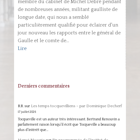
membre du cabinet de Michel Debré pendant
de nombreuses années, militant gaulliste de
longue date, qui nous a semblé
particulièrement qualifié pour éclairer d'un
jour nouveau les rapports entre le général de
Gaulle et le comte de...
Lire
Derniers commentaires
RR
sur
Les temps tocquevilliens – par Dominique Decherf
17 juillet 2026
Tocqueville est un auteur très intéressant. Bertrand Renouvin a
parfaitement raison lorsqu'il écrit que Tocqueville a beaucoup
plus d'intérêt que…