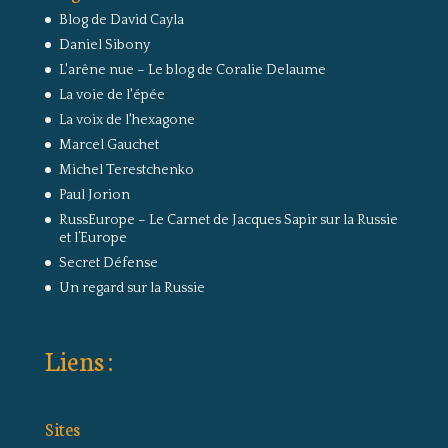
Blog de David Cayla
Daniel Sibony
L'arêne nue – Le blog de Coralie Delaume
La voie de l'épée
La voix de l'hexagone
Marcel Gauchet
Michel Terestchenko
Paul Jorion
RussEurope – Le Carnet de Jacques Sapir sur la Russie
et l’Europe
Secret Défense
Un regard sur la Russie
Liens :
Sites