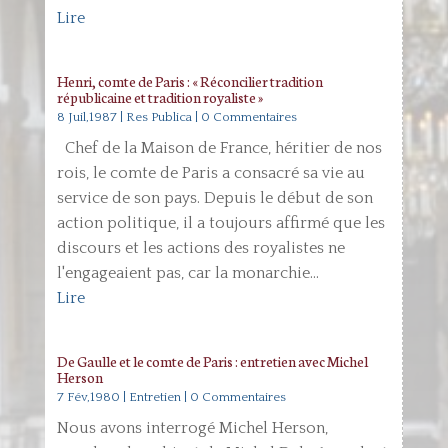
Lire
Henri, comte de Paris : « Réconcilier tradition
républicaine et tradition royaliste »
8 Juil,1987
|
Res Publica
| 0 Commentaires
Chef de la Maison de France, héritier de nos
rois, le comte de Paris a consacré sa vie au
service de son pays. Depuis le début de son
action politique, il a toujours affirmé que les
discours et les actions des royalistes ne
l'engageaient pas, car la monarchie...
Lire
De Gaulle et le comte de Paris : entretien avec Michel
Herson
7 Fév,1980
|
Entretien
| 0 Commentaires
Nous avons interrogé Michel Herson,