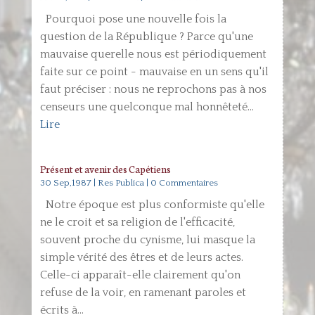
Pourquoi pose une nouvelle fois la
question de la République ? Parce qu'une
mauvaise querelle nous est périodiquement
faite sur ce point - mauvaise en un sens qu'il
faut préciser : nous ne reprochons pas à nos
censeurs une quelconque mal honnêteté...
Lire
Présent et avenir des Capétiens
30 Sep,1987
|
Res Publica
| 0 Commentaires
Notre époque est plus conformiste qu'elle
ne le croit et sa religion de l'efficacité,
souvent proche du cynisme, lui masque la
simple vérité des êtres et de leurs actes.
Celle-ci apparaît-elle clairement qu'on
refuse de la voir, en ramenant paroles et
écrits à...