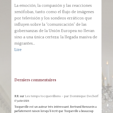
La emoción, la compasión y las reacciones
xenófobas, tanto como el flujo de imágenes
por televisión y los sondeos erráticos que
influyen sobre la “comunicación” de las
gobernanzas de la Unión Europea no llevan
sino a una única certeza: la llegada masiva de
migrantes...
Lire
Derniers commentaires
RR
sur
Les temps tocquevilliens – par Dominique Decherf
17 juillet 2026
Tocqueville est un auteur très intéressant. Bertrand Renouvin a
parfaitement raison lorsqu'il écrit que Tocqueville a beaucoup