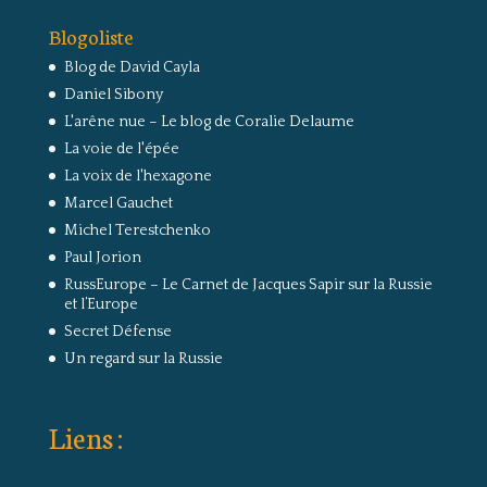
Blogoliste
Blog de David Cayla
Daniel Sibony
L'arêne nue – Le blog de Coralie Delaume
La voie de l'épée
La voix de l'hexagone
Marcel Gauchet
Michel Terestchenko
Paul Jorion
RussEurope – Le Carnet de Jacques Sapir sur la Russie
et l’Europe
Secret Défense
Un regard sur la Russie
Liens :