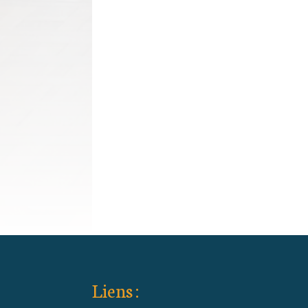
Liens :