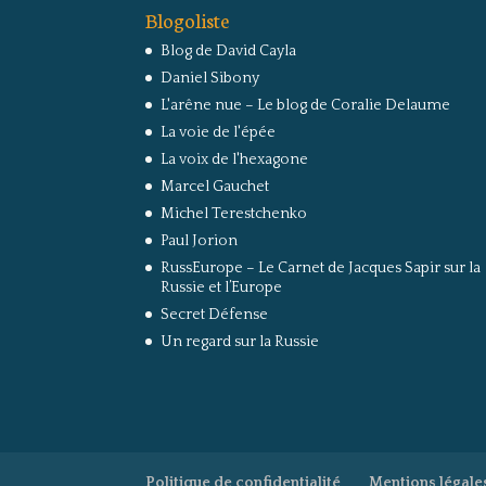
Blogoliste
Blog de David Cayla
Daniel Sibony
L'arêne nue – Le blog de Coralie Delaume
La voie de l'épée
La voix de l'hexagone
Marcel Gauchet
Michel Terestchenko
Paul Jorion
RussEurope – Le Carnet de Jacques Sapir sur la
Russie et l’Europe
Secret Défense
Un regard sur la Russie
Politique de confidentialité
Mentions légale