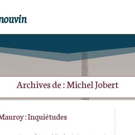
enouvin
Archives de : Michel Jobert
auroy : Inquiétudes