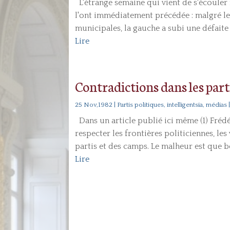
L'étrange semaine qui vient de s'écouler 
l'ont immédiatement précédée : malgré le
municipales, la gauche a subi une défaite qu
Lire
Contradictions dans les part
25 Nov,1982
|
Partis politiques, intelligentsia, médias
Dans un article publié ici même (1) Frédé
respecter les frontières politiciennes, les 
partis et des camps. Le malheur est que b
Lire