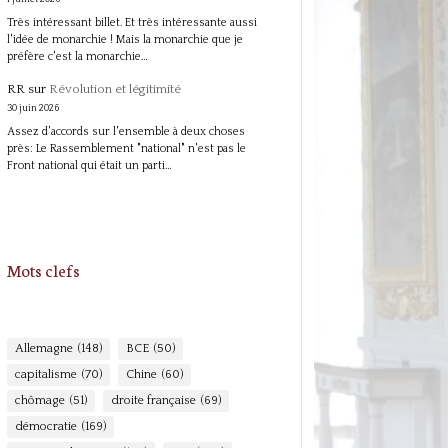
Très intéressant billet. Et très intéressante aussi
l'idée de monarchie ! Mais la monarchie que je
préfère c'est la monarchie…
RR
sur
Révolution et légitimité
30 juin 2026
Assez d'accords sur l'ensemble à deux choses
près: Le Rassemblement "national" n'est pas le
Front national qui était un parti…
Mots clefs
Allemagne
(148)
BCE
(50)
capitalisme
(70)
Chine
(60)
chômage
(51)
droite française
(69)
démocratie
(169)