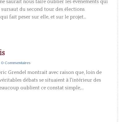
ne saurait nous faire oublier les événements qui
 sursaut du second tour des élections
i fait peser sur elle, et sur le projet...
is
| 0 Commentaires
ric Grendel montrait avec raison que, loin de
véritables débats se situaient à l'intérieur des
eaucoup oublient ce constat simple,...