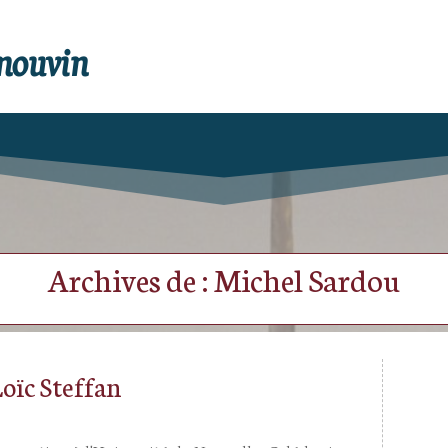
enouvin
Archives de : Michel Sardou
Loïc Steffan