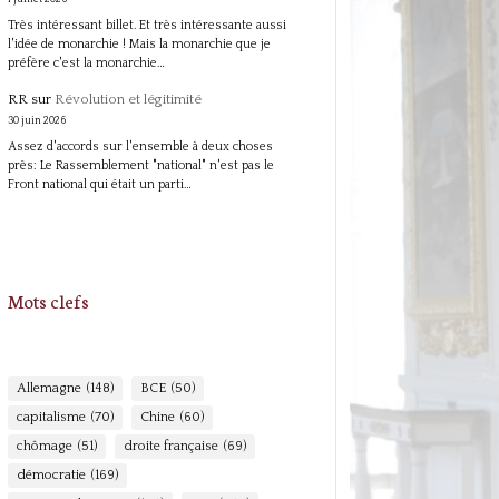
Très intéressant billet. Et très intéressante aussi
l'idée de monarchie ! Mais la monarchie que je
préfère c'est la monarchie…
RR
sur
Révolution et légitimité
30 juin 2026
Assez d'accords sur l'ensemble à deux choses
près: Le Rassemblement "national" n'est pas le
Front national qui était un parti…
Mots clefs
Allemagne
(148)
BCE
(50)
capitalisme
(70)
Chine
(60)
chômage
(51)
droite française
(69)
démocratie
(169)