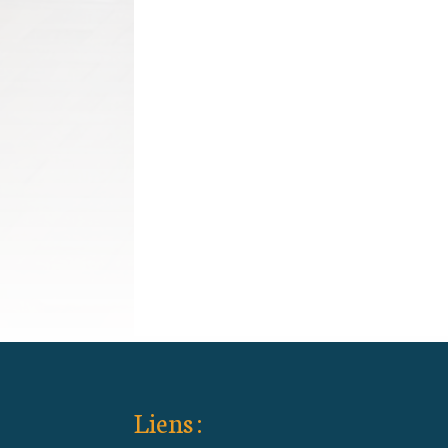
Liens :