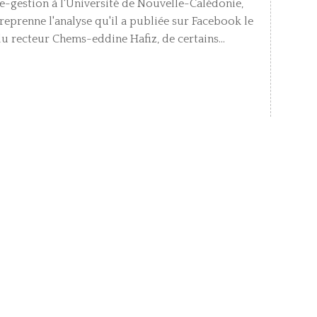
-gestion à l'Université de Nouvelle-Calédonie,
reprenne l'analyse qu'il a publiée sur Facebook le
du recteur Chems-eddine Hafiz, de certains...