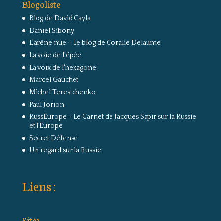
Blogoliste
Blog de David Cayla
Daniel Sibony
L'arêne nue – Le blog de Coralie Delaume
La voie de l'épée
La voix de l'hexagone
Marcel Gauchet
Michel Terestchenko
Paul Jorion
RussEurope – Le Carnet de Jacques Sapir sur la Russie
et l’Europe
Secret Défense
Un regard sur la Russie
Liens :
Sites