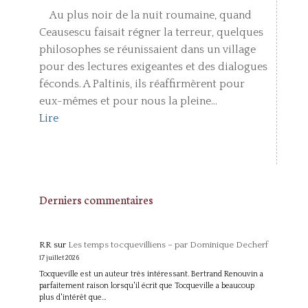
Au plus noir de la nuit roumaine, quand
Ceausescu faisait régner la terreur, quelques
philosophes se réunissaient dans un village
pour des lectures exigeantes et des dialogues
féconds. A Paltinis, ils réaffirmèrent pour
eux-mêmes et pour nous la pleine...
Lire
Derniers commentaires
RR
sur
Les temps tocquevilliens – par Dominique Decherf
17 juillet 2026
Tocqueville est un auteur très intéressant. Bertrand Renouvin a
parfaitement raison lorsqu'il écrit que Tocqueville a beaucoup
plus d'intérêt que…