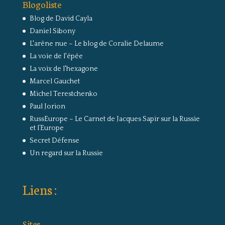
Blogoliste
Blog de David Cayla
Daniel Sibony
L'arêne nue – Le blog de Coralie Delaume
La voie de l'épée
La voix de l'hexagone
Marcel Gauchet
Michel Terestchenko
Paul Jorion
RussEurope – Le Carnet de Jacques Sapir sur la Russie
et l’Europe
Secret Défense
Un regard sur la Russie
Liens :
Sites