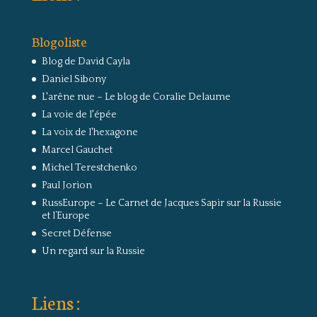
Blogoliste
Blog de David Cayla
Daniel Sibony
L'arêne nue – Le blog de Coralie Delaume
La voie de l'épée
La voix de l'hexagone
Marcel Gauchet
Michel Terestchenko
Paul Jorion
RussEurope – Le Carnet de Jacques Sapir sur la Russie
et l’Europe
Secret Défense
Un regard sur la Russie
Liens :