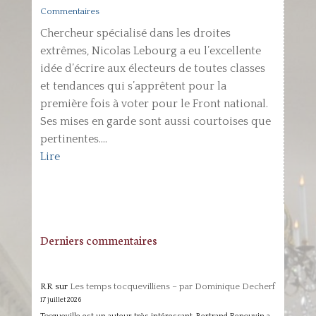
Commentaires
Chercheur spécialisé dans les droites
extrêmes, Nicolas Lebourg a eu l’excellente
idée d’écrire aux électeurs de toutes classes
et tendances qui s’apprêtent pour la
première fois à voter pour le Front national.
Ses mises en garde sont aussi courtoises que
pertinentes....
Lire
Derniers commentaires
RR
sur
Les temps tocquevilliens – par Dominique Decherf
17 juillet 2026