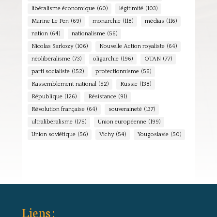
libéralisme économique
(60)
légitimité
(103)
Marine Le Pen
(69)
monarchie
(118)
médias
(116)
nation
(64)
nationalisme
(56)
Nicolas Sarkozy
(106)
Nouvelle Action royaliste
(64)
néolibéralisme
(73)
oligarchie
(196)
OTAN
(77)
parti socialiste
(152)
protectionnisme
(56)
Rassemblement national
(52)
Russie
(138)
République
(126)
Résistance
(91)
Révolution française
(64)
souveraineté
(137)
ultralibéralisme
(175)
Union européenne
(199)
Union soviétique
(56)
Vichy
(54)
Yougoslavie
(50)
Liens :