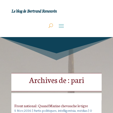
Le blog de Bertrand Renouvin
Archives de : pari
Front national : Quand Marine chevauche le tigre
5 Nov,2016
|
Partis politiques, intelligentsia, médias
| 0