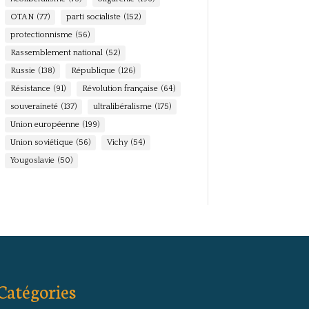
OTAN
(77)
parti socialiste
(152)
protectionnisme
(56)
Rassemblement national
(52)
Russie
(138)
République
(126)
Résistance
(91)
Révolution française
(64)
souveraineté
(137)
ultralibéralisme
(175)
Union européenne
(199)
Union soviétique
(56)
Vichy
(54)
Yougoslavie
(50)
Catégories