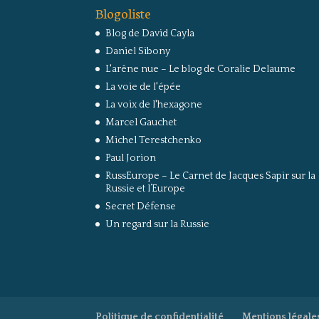
Blogoliste
Blog de David Cayla
Daniel Sibony
L'arêne nue – Le blog de Coralie Delaume
La voie de l'épée
La voix de l'hexagone
Marcel Gauchet
Michel Terestchenko
Paul Jorion
RussEurope – Le Carnet de Jacques Sapir sur la
Russie et l’Europe
Secret Défense
Un regard sur la Russie
Politique de confidentialité
Mentions légale