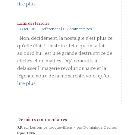
lire plus
La fin des terroirs
13 Oct,1983
|
Références
| 0 Commentaires
Non, décidément, la nostalgie n'est plus ce
qu'elle était ! L'histoire, telle qu'on la fait
aujourd'hui, est une grande destructrice de
clichés et de mythes. Déjà conduits à
délaisser l'imagerie révolutionnaire et la
légende noire de la monarchie, voici qu'un...
lire plus
Derniers commentaires
RR
sur
Les temps tocquevilliens – par Dominique Decherf
17 juillet 2026