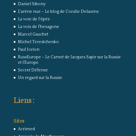
Daniel Sibony
L'arêne nue – Le blog de Coralie Delaume
La voie de l'épée
La voix de l'hexagone
Marcel Gauchet
Michel Terestchenko
Paul Jorion
RussEurope – Le Carnet de Jacques Sapir sur la Russie
et l’Europe
Secret Défense
Un regard sur la Russie
Liens :
Sites
Acrimed