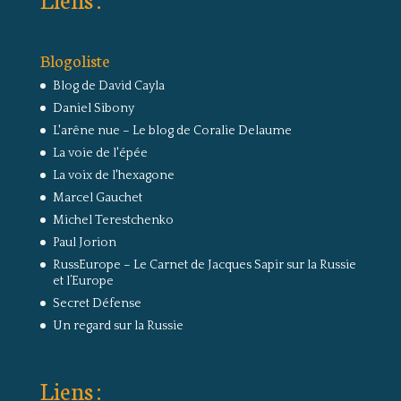
Blogoliste
Blog de David Cayla
Daniel Sibony
L'arêne nue – Le blog de Coralie Delaume
La voie de l'épée
La voix de l'hexagone
Marcel Gauchet
Michel Terestchenko
Paul Jorion
RussEurope – Le Carnet de Jacques Sapir sur la Russie
et l’Europe
Secret Défense
Un regard sur la Russie
Liens :