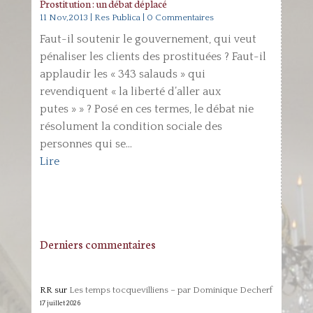
Prostitution : un débat déplacé
11 Nov,2013
|
Res Publica
| 0 Commentaires
Faut-il soutenir le gouvernement, qui veut
pénaliser les clients des prostituées ? Faut-il
applaudir les « 343 salauds » qui
revendiquent « la liberté d’aller aux
putes » » ? Posé en ces termes, le débat nie
résolument la condition sociale des
personnes qui se...
Lire
Derniers commentaires
RR
sur
Les temps tocquevilliens – par Dominique Decherf
17 juillet 2026