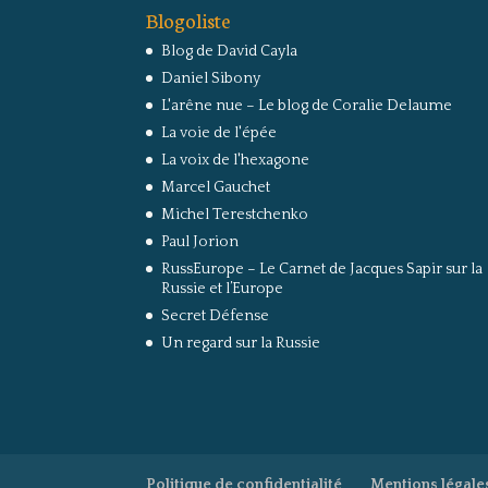
Blogoliste
Blog de David Cayla
Daniel Sibony
L'arêne nue – Le blog de Coralie Delaume
La voie de l'épée
La voix de l'hexagone
Marcel Gauchet
Michel Terestchenko
Paul Jorion
RussEurope – Le Carnet de Jacques Sapir sur la
Russie et l’Europe
Secret Défense
Un regard sur la Russie
Politique de confidentialité
Mentions légale