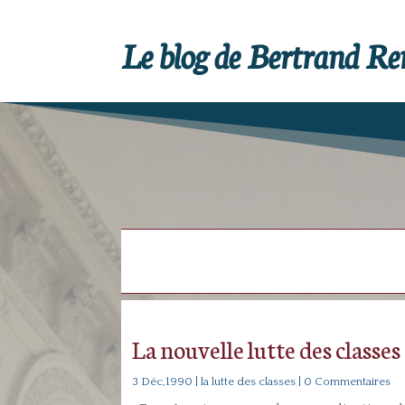
Le blog de Bertrand R
La nouvelle lutte des classes
3 Déc,1990
|
la lutte des classes
| 0 Commentaires