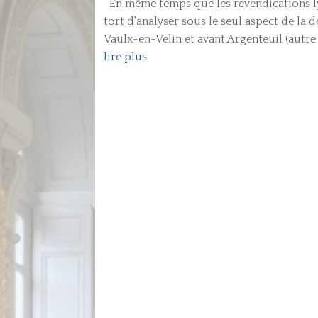
En même temps que les revendications lyc
tort d'analyser sous le seul aspect de la d
Vaulx-en-Velin et avant Argenteuil (autre b
lire plus