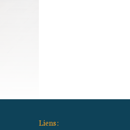
Liens :