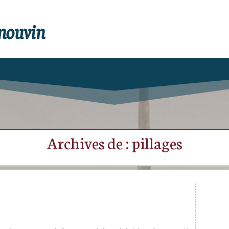
enouvin
Archives de : pillages