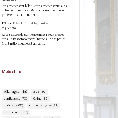
Très intéressant billet. Et très intéressante aussi
l'idée de monarchie ! Mais la monarchie que je
préfère c'est la monarchie…
RR
sur
Révolution et légitimité
30 juin 2026
Assez d'accords sur l'ensemble à deux choses
près: Le Rassemblement "national" n'est pas le
Front national qui était un parti…
Mots clefs
Allemagne
(148)
BCE
(50)
capitalisme
(70)
Chine
(60)
chômage
(51)
droite française
(69)
démocratie
(169)