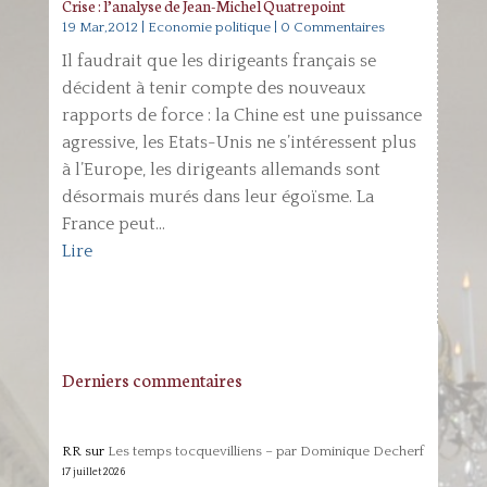
Crise : l’analyse de Jean-Michel Quatrepoint
19 Mar,2012
|
Economie politique
| 0 Commentaires
Il faudrait que les dirigeants français se
décident à tenir compte des nouveaux
rapports de force : la Chine est une puissance
agressive, les Etats-Unis ne s’intéressent plus
à l’Europe, les dirigeants allemands sont
désormais murés dans leur égoïsme. La
France peut...
Lire
Derniers commentaires
RR
sur
Les temps tocquevilliens – par Dominique Decherf
17 juillet 2026