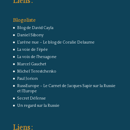
Blogoliste
Blog de David Cayla
Daniel Sibony
L'arêne nue – Le blog de Coralie Delaume
La voie de l'épée
La voix de l'hexagone
Marcel Gauchet
Michel Terestchenko
Paul Jorion
RussEurope – Le Carnet de Jacques Sapir sur la Russie
et l’Europe
Secret Défense
Un regard sur la Russie
Liens :