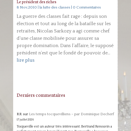
Le président des riches
8 Nov,2010
|
la lutte des classes
| 0 Commentaires
La guerre des classes fait rage : depuis son
élection et tout au long de la bataille sur les
retraites, Nicolas Sarkozy a agi comme chef
d’une classe mobilisée pour assurer sa
propre domination. Dans l’affaire, le supposé
président n’est que le fondé de pouvoir de...
lire plus
Derniers commentaires
RR
sur
Les temps tocquevilliens – par Dominique Decherf
17 juillet 2026
Tocqueville est un auteur très intéressant. Bertrand Renouvin a