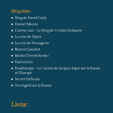
Blogoliste
Blog de David Cayla
Daniel Sibony
L'arêne nue – Le blog de Coralie Delaume
La voie de l'épée
La voix de l'hexagone
Marcel Gauchet
Michel Terestchenko
Paul Jorion
RussEurope – Le Carnet de Jacques Sapir sur la Russie
et l’Europe
Secret Défense
Un regard sur la Russie
Liens :