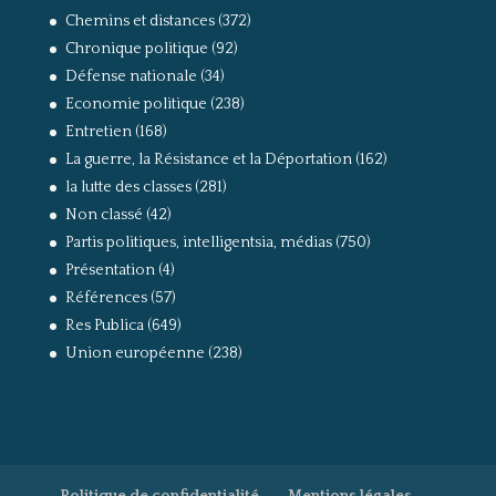
Chemins et distances
(372)
Chronique politique
(92)
Défense nationale
(34)
Economie politique
(238)
Entretien
(168)
La guerre, la Résistance et la Déportation
(162)
la lutte des classes
(281)
Non classé
(42)
Partis politiques, intelligentsia, médias
(750)
Présentation
(4)
Références
(57)
Res Publica
(649)
Union européenne
(238)
Politique de confidentialité
Mentions légales