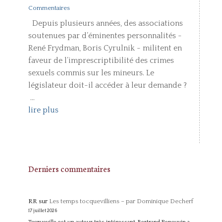
Commentaires
Depuis plusieurs années, des associations
soutenues par d’éminentes personnalités -
René Frydman, Boris Cyrulnik - militent en
faveur de l’imprescriptibilité des crimes
sexuels commis sur les mineurs. Le
législateur doit-il accéder à leur demande ?
...
lire plus
Derniers commentaires
RR
sur
Les temps tocquevilliens – par Dominique Decherf
17 juillet 2026