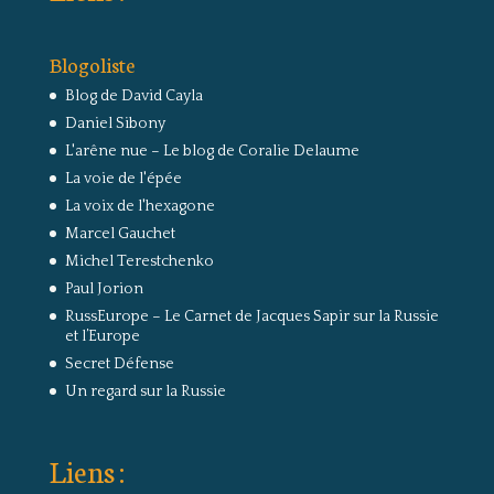
Blogoliste
Blog de David Cayla
Daniel Sibony
L'arêne nue – Le blog de Coralie Delaume
La voie de l'épée
La voix de l'hexagone
Marcel Gauchet
Michel Terestchenko
Paul Jorion
RussEurope – Le Carnet de Jacques Sapir sur la Russie
et l’Europe
Secret Défense
Un regard sur la Russie
Liens :