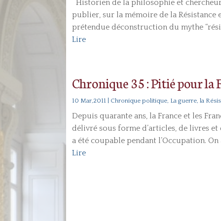
Historien de la philosophie et chercheur 
publier, sur la mémoire de la Résistance et
prétendue déconstruction du mythe “résist
Lire
Chronique 35 : Pitié pour la
10 Mar,2011
|
Chronique politique
,
La guerre, la Rési
Depuis quarante ans, la France et les Fra
délivré sous forme d’articles, de livres 
a été coupable pendant l’Occupation. On a
Lire