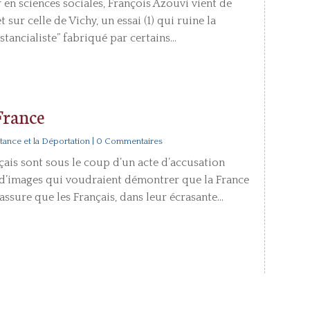
en sciences sociales, François Azouvi vient de
 sur celle de Vichy, un essai (1) qui ruine la
ancialiste” fabriqué par certains...
 France
stance et la Déportation
| 0 Commentaires
nçais sont sous le coup d’un acte d’accusation
et d’images qui voudraient démontrer que la France
ssure que les Français, dans leur écrasante...