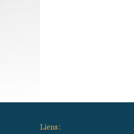
Liens :