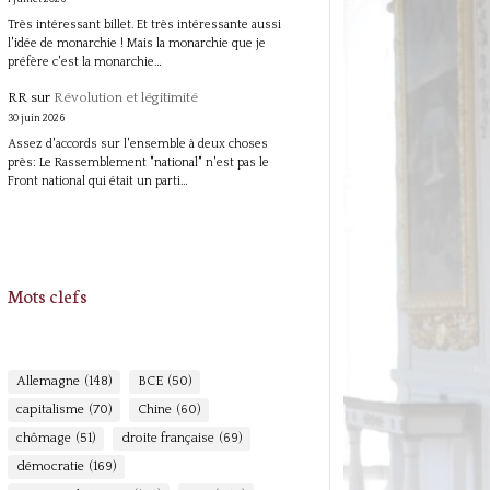
Très intéressant billet. Et très intéressante aussi
l'idée de monarchie ! Mais la monarchie que je
préfère c'est la monarchie…
RR
sur
Révolution et légitimité
30 juin 2026
Assez d'accords sur l'ensemble à deux choses
près: Le Rassemblement "national" n'est pas le
Front national qui était un parti…
Mots clefs
Allemagne
(148)
BCE
(50)
capitalisme
(70)
Chine
(60)
chômage
(51)
droite française
(69)
démocratie
(169)