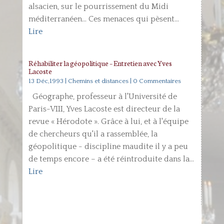
alsacien, sur le pourrissement du Midi
méditerranéen… Ces menaces qui pèsent...
Lire
Réhabiliter la géopolitique – Entretien avec Yves
Lacoste
13 Déc,1993
|
Chemins et distances
| 0 Commentaires
Géographe, professeur à l'Université de
Paris-VIII, Yves Lacoste est directeur de la
revue « Hérodote ». Grâce à lui, et à l'équipe
de chercheurs qu'il a rassemblée, la
géopolitique - discipline maudite il y a peu
de temps encore – a été réintroduite dans la...
Lire