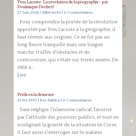
Yves Lacoste : La révolution de la géographie – par
Dominique Decherf
27 Juin,2026
|
Billet invité
| 0 Commentaires
Pour comprendre la portée de la révolution
apportée par Yves Lacoste à la géographie, il
faut revenir aux origines. Ce ne fut pas un
long fleuve tranquille mais une longue
marche, truffée d'obstacles et de
controverses, qui s'étale sur trente années. De
1968 à...
Lire
Périls en la demeure
21 Avr,1997
|
Res Publica
| 0 Commentaires
Sans négliger l'islamisme radical, favorisé
par l'attitude des pouvoirs publics, et tout en
soulignant la gravité de la situation en Corse,
il faut aussi s'interroger sur le malaise