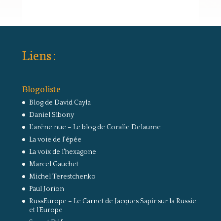
Liens :
Blogoliste
Blog de David Cayla
Daniel Sibony
L'arêne nue – Le blog de Coralie Delaume
La voie de l'épée
La voix de l'hexagone
Marcel Gauchet
Michel Terestchenko
Paul Jorion
RussEurope – Le Carnet de Jacques Sapir sur la Russie
et l’Europe