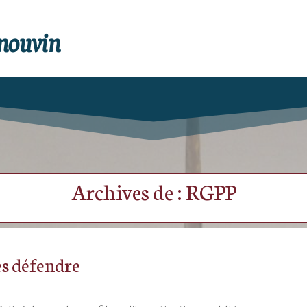
enouvin
Archives de : RGPP
les défendre