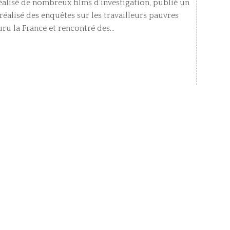
réalisé de nombreux films d’investigation, publié un
réalisé des enquêtes sur les travailleurs pauvres
ru la France et rencontré des...