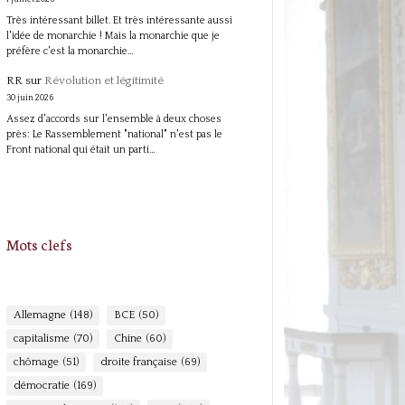
Très intéressant billet. Et très intéressante aussi
l'idée de monarchie ! Mais la monarchie que je
préfère c'est la monarchie…
RR
sur
Révolution et légitimité
30 juin 2026
Assez d'accords sur l'ensemble à deux choses
près: Le Rassemblement "national" n'est pas le
Front national qui était un parti…
Mots clefs
Allemagne
(148)
BCE
(50)
capitalisme
(70)
Chine
(60)
chômage
(51)
droite française
(69)
démocratie
(169)