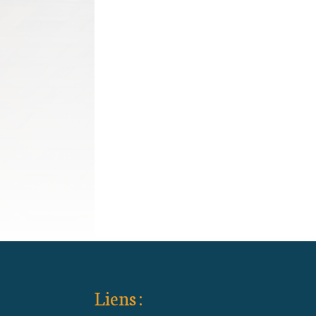
Liens :