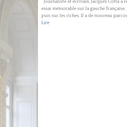
Journaliste et écrivain, Jacques Cotta a 
essai mémorable sur la gauche française, 
puis sur les riches. Il a de nouveau parcou
Lire