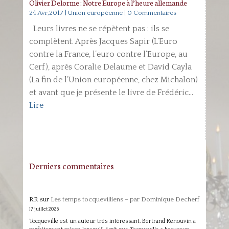
Olivier Delorme : Notre Europe à l’heure allemande
24 Avr,2017
|
Union européenne
| 0 Commentaires
Leurs livres ne se répètent pas : ils se
complètent. Après Jacques Sapir (L’Euro
contre la France, l’euro contre l’Europe, au
Cerf), après Coralie Delaume et David Cayla
(La fin de l’Union européenne, chez Michalon)
et avant que je présente le livre de Frédéric...
Lire
Derniers commentaires
RR
sur
Les temps tocquevilliens – par Dominique Decherf
17 juillet 2026
Tocqueville est un auteur très intéressant. Bertrand Renouvin a