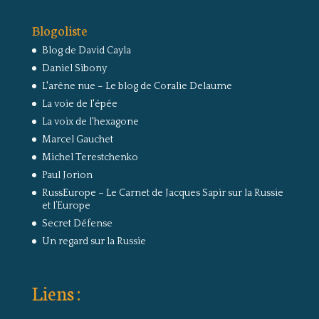
Blogoliste
Blog de David Cayla
Daniel Sibony
L'arêne nue – Le blog de Coralie Delaume
La voie de l'épée
La voix de l'hexagone
Marcel Gauchet
Michel Terestchenko
Paul Jorion
RussEurope – Le Carnet de Jacques Sapir sur la Russie
et l’Europe
Secret Défense
Un regard sur la Russie
Liens :