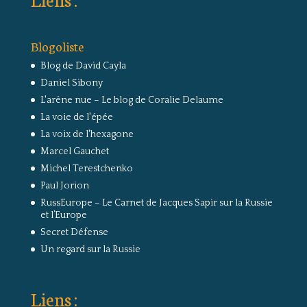
Blogoliste
Blog de David Cayla
Daniel Sibony
L'arêne nue – Le blog de Coralie Delaume
La voie de l'épée
La voix de l'hexagone
Marcel Gauchet
Michel Terestchenko
Paul Jorion
RussEurope – Le Carnet de Jacques Sapir sur la Russie
et l’Europe
Secret Défense
Un regard sur la Russie
Liens :