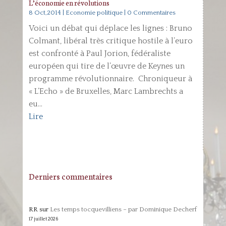
L’économie en révolutions
8 Oct,2014
|
Economie politique
| 0 Commentaires
Voici un débat qui déplace les lignes : Bruno
Colmant, libéral très critique hostile à l’euro
est confronté à Paul Jorion, fédéraliste
européen qui tire de l’œuvre de Keynes un
programme révolutionnaire. Chroniqueur à
« L’Echo » de Bruxelles, Marc Lambrechts a
eu...
Lire
Derniers commentaires
RR
sur
Les temps tocquevilliens – par Dominique Decherf
17 juillet 2026