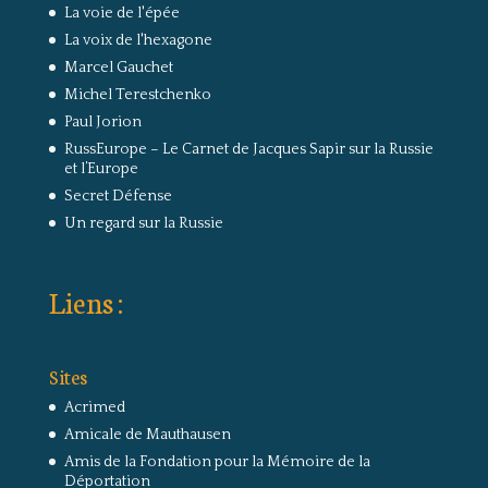
La voie de l'épée
La voix de l'hexagone
Marcel Gauchet
Michel Terestchenko
Paul Jorion
RussEurope – Le Carnet de Jacques Sapir sur la Russie
et l’Europe
Secret Défense
Un regard sur la Russie
Liens :
Sites
Acrimed
Amicale de Mauthausen
Amis de la Fondation pour la Mémoire de la
Déportation