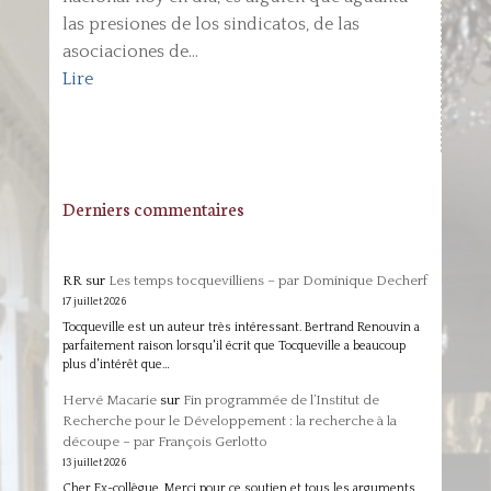
las presiones de los sindicatos, de las
asociaciones de...
Lire
Derniers commentaires
RR
sur
Les temps tocquevilliens – par Dominique Decherf
17 juillet 2026
Tocqueville est un auteur très intéressant. Bertrand Renouvin a
parfaitement raison lorsqu'il écrit que Tocqueville a beaucoup
plus d'intérêt que…
Hervé Macarie
sur
Fin programmée de l’Institut de
Recherche pour le Développement : la recherche à la
découpe – par François Gerlotto
13 juillet 2026
Cher Ex-collègue, Merci pour ce soutien et tous les arguments