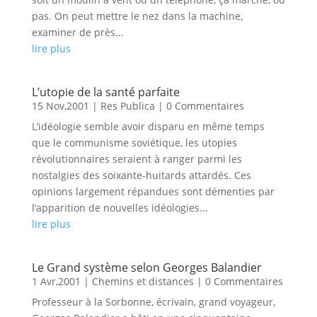
pas. On peut mettre le nez dans la machine,
examiner de près...
lire plus
L’utopie de la santé parfaite
15 Nov,2001
|
Res Publica
| 0 Commentaires
L’idéologie semble avoir disparu en même temps
que le communisme soviétique, les utopies
révolutionnaires seraient à ranger parmi les
nostalgies des soixante-huitards attardés. Ces
opinions largement répandues sont démenties par
l’apparition de nouvelles idéologies...
lire plus
Le Grand système selon Georges Balandier
1 Avr,2001
|
Chemins et distances
| 0 Commentaires
Professeur à la Sorbonne, écrivain, grand voyageur,