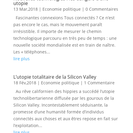
utopie
13 Mar,2018
|
Economie politique
| 0 Commentaires
Fascinantes connexions Tous connectés ? Ce n’est
pas encore le cas, mais le mouvement paraît
irrésistible. Il importe de mesurer le chemin
technologique parcouru en très peu de temps : une
nouvelle société mondialisée est en train de naître.
Les « téléphones...
lire plus
L’utopie totalitaire de la Silicon Valley
18 Fév,2018
|
Economie politique
| 1 Commentaire
Au rêve californien des hippies a succédé l’utopie
technolibertarienne diffusée par les gourous de la
Silicon Valley. Incontestablement séduisante, la
promesse d’une humanité formée d’individus
connectés aux choses et aux êtres repose en fait sur
l’exploitation...
lire plus