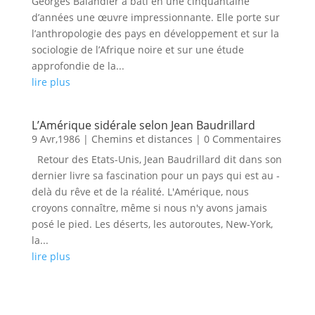
Georges Balandier a bâti en une cinquantaine
d’années une œuvre impressionnante. Elle porte sur
l’anthropologie des pays en développement et sur la
sociologie de l’Afrique noire et sur une étude
approfondie de la...
lire plus
L’Amérique sidérale selon Jean Baudrillard
9 Avr,1986
|
Chemins et distances
| 0 Commentaires
Retour des Etats-Unis, Jean Baudrillard dit dans son
dernier livre sa fascination pour un pays qui est au -
delà du rêve et de la réalité. L'Amérique, nous
croyons connaître, même si nous n'y avons jamais
posé le pied. Les déserts, les autoroutes, New-York,
la...
lire plus