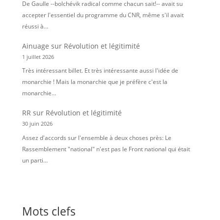
De Gaulle --bolchévik radical comme chacun sait!-- avait su
accepter l'essentiel du programme du CNR, même s'il avait
réussi à…
Ainuage
sur
Révolution et légitimité
1 juillet 2026
Très intéressant billet. Et très intéressante aussi l'idée de
monarchie ! Mais la monarchie que je préfère c'est la
monarchie…
RR
sur
Révolution et légitimité
30 juin 2026
Assez d'accords sur l'ensemble à deux choses près: Le
Rassemblement "national" n'est pas le Front national qui était
un parti…
Mots clefs