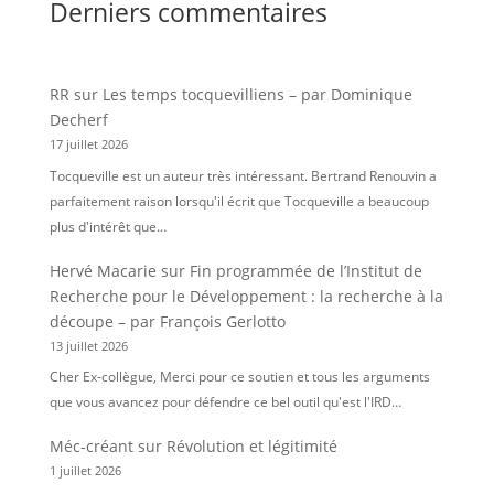
Derniers commentaires
RR
sur
Les temps tocquevilliens – par Dominique
Decherf
17 juillet 2026
Tocqueville est un auteur très intéressant. Bertrand Renouvin a
parfaitement raison lorsqu'il écrit que Tocqueville a beaucoup
plus d'intérêt que…
Hervé Macarie
sur
Fin programmée de l’Institut de
Recherche pour le Développement : la recherche à la
découpe – par François Gerlotto
13 juillet 2026
Cher Ex-collègue, Merci pour ce soutien et tous les arguments
que vous avancez pour défendre ce bel outil qu'est l'IRD…
Méc-créant
sur
Révolution et légitimité
1 juillet 2026