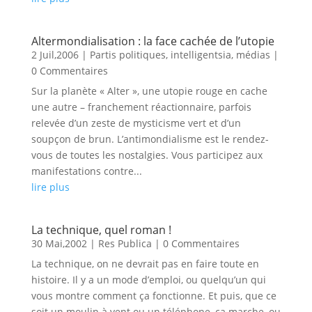
Altermondialisation : la face cachée de l’utopie
2 Juil,2006
|
Partis politiques, intelligentsia, médias
|
0 Commentaires
Sur la planète « Alter », une utopie rouge en cache
une autre – franchement réactionnaire, parfois
relevée d’un zeste de mysticisme vert et d’un
soupçon de brun. L’antimondialisme est le rendez-
vous de toutes les nostalgies. Vous participez aux
manifestations contre...
lire plus
La technique, quel roman !
30 Mai,2002
|
Res Publica
| 0 Commentaires
La technique, on ne devrait pas en faire toute en
histoire. Il y a un mode d’emploi, ou quelqu’un qui
vous montre comment ça fonctionne. Et puis, que ce
soit un moulin à vent ou un téléphone, ça marche, ou