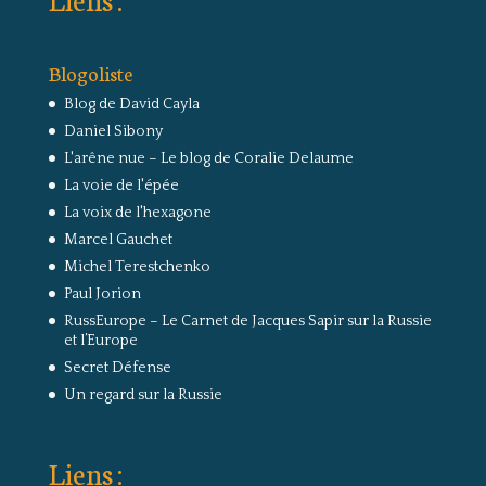
Blogoliste
Blog de David Cayla
Daniel Sibony
L'arêne nue – Le blog de Coralie Delaume
La voie de l'épée
La voix de l'hexagone
Marcel Gauchet
Michel Terestchenko
Paul Jorion
RussEurope – Le Carnet de Jacques Sapir sur la Russie
et l’Europe
Secret Défense
Un regard sur la Russie
Liens :